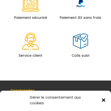
Paiement sécurisé
Paiement 4X sans frais
Service client
Colis suivi
Coordonnées
8, quai Romain Rolland 69005 Lyon
Gérer le consentement aux
cookies
+ 33 (0)4 78 42 55 04
Nous contacter