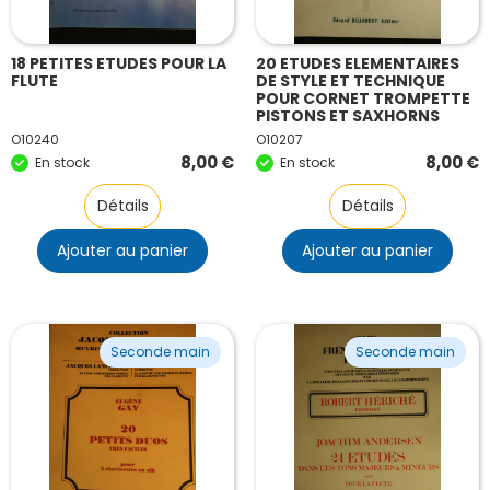
18 PETITES ETUDES POUR LA
20 ETUDES ELEMENTAIRES
FLUTE
DE STYLE ET TECHNIQUE
POUR CORNET TROMPETTE
PISTONS ET SAXHORNS
O10240
O10207
8,00
€
8,00
€
En stock
En stock
Détails
Détails
Ajouter au panier
Ajouter au panier
Seconde main
Seconde main