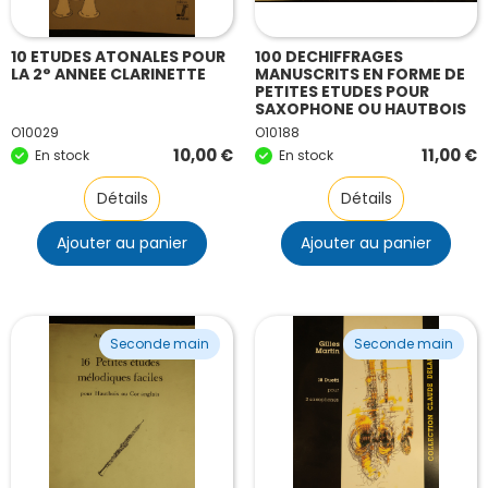
10 ETUDES ATONALES POUR
100 DECHIFFRAGES
LA 2° ANNEE CLARINETTE
MANUSCRITS EN FORME DE
PETITES ETUDES POUR
SAXOPHONE OU HAUTBOIS
O10029
O10188
10,00
€
11,00
€
En stock
En stock
Détails
Détails
Ajouter au panier
Ajouter au panier
Seconde main
Seconde main