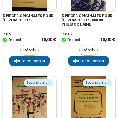
5 PIECES ORIGINALES POUR
5 PIECES ORIGINALES POUR
3 TROMPETTES
3 TROMPETTES ANDRE
PHILIDOR L AINE
O10195
O10182
10,00
€
10,00
€
En stock
En stock
Détails
Détails
Ajouter au panier
Ajouter au panier
Seconde main
Seconde main