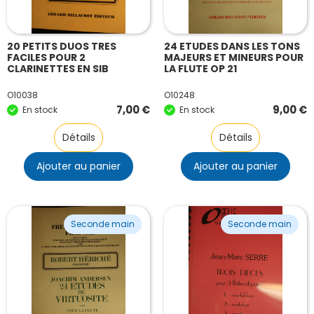
20 PETITS DUOS TRES
24 ETUDES DANS LES TONS
FACILES POUR 2
MAJEURS ET MINEURS POUR
CLARINETTES EN SIB
LA FLUTE OP 21
O10038
O10248
7,00
€
9,00
€
En stock
En stock
Détails
Détails
Ajouter au panier
Ajouter au panier
Seconde main
Seconde main