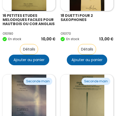
16 PETITES ETUDES
18 DUETTI POUR 2
MELODIQUES FACILES POUR
SAXOPHONES
HAUTBOIS OU COR ANGLAIS
O10190
O10170
10,00
€
13,00
€
En stock
En stock
Détails
Détails
Ajouter au panier
Ajouter au panier
Seconde main
Seconde main