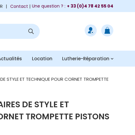
FR
|
Une question ? :
+ 33 (0)4 78 42 55 04
Contact
Actualités
Location
Lutherie-Réparation
S DE STYLE ET TECHNIQUE POUR CORNET TROMPETTE
IRES DE STYLE ET
ORNET TROMPETTE PISTONS