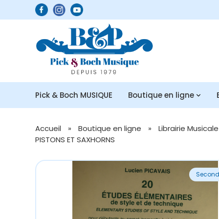
Pick & Boch MUSIQUE
Boutique en ligne
Accueil
»
Boutique en ligne
»
Librairie Musicale
PISTONS ET SAXHORNS
Second