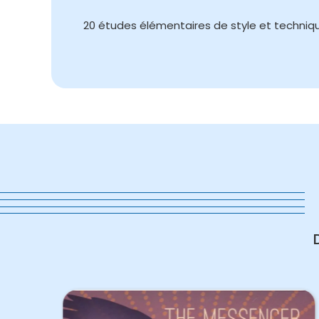
20 études élémentaires de style et techniq
in