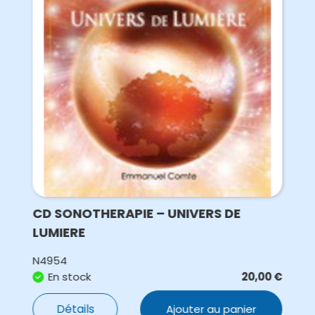
CD SONOTHERAPIE – UNIVERS DE
LUMIERE
N4954
En stock
20,00
€
Détails
Ajouter au panier