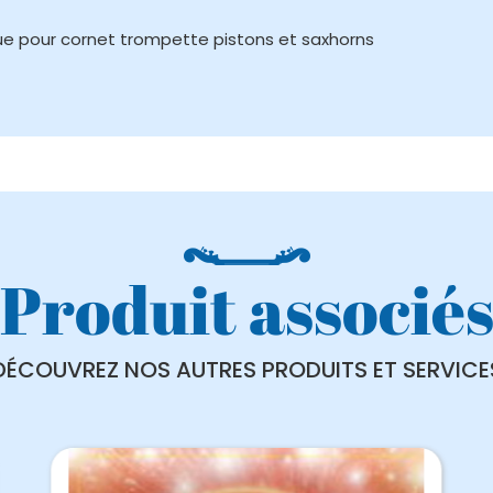
ue pour cornet trompette pistons et saxhorns
Produit associé
DÉCOUVREZ NOS AUTRES PRODUITS ET SERVICE