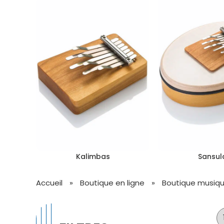
Kalimbas
Sansul
Accueil
»
Boutique en ligne
»
Boutique musique