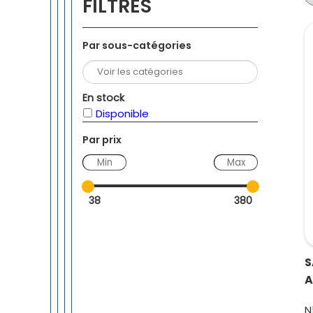
FILTRES
Par sous-catégories
En stock
Disponible
Par prix
—
38
380
S
A
N