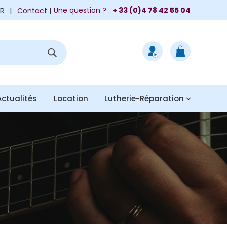
FR
|
Une question ? :
+ 33 (0)4 78 42 55 04
Contact
Actualités
Location
Lutherie-Réparation