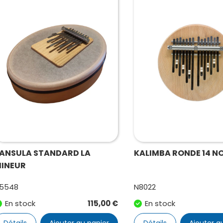
ANSULA STANDARD LA
KALIMBA RONDE 14 N
INEUR
5548
N8022
En stock
115,00
€
En stock