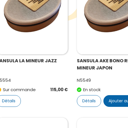
ANSULA LA MINEUR JAZZ
SANSULA AKE BONO R
MINEUR JAPON
5554
N5549
Sur commande
115,00
€
En stock
Détails
Détails
Ajouter a