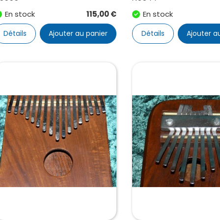
En stock
115,00
€
En stock
Détails
Ajouter au panier
Détails
Ajouter a