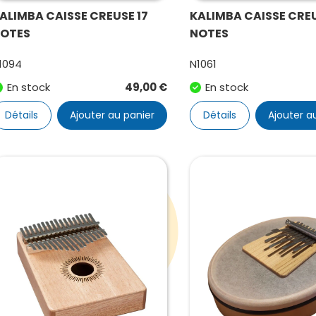
ALIMBA CAISSE CREUSE 17
KALIMBA CAISSE CRE
OTES
NOTES
1094
N1061
En stock
49,00
€
En stock
Détails
Ajouter au panier
Détails
Ajouter a