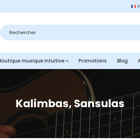
Recherche
de
produits
Boutique musique intuitive
Promotions
Blog
Kalimbas, Sansulas