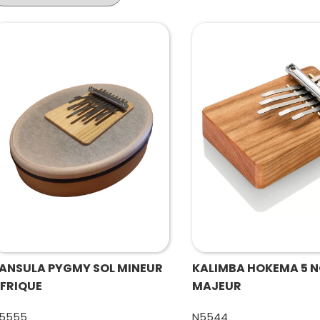
ANSULA PYGMY SOL MINEUR
KALIMBA HOKEMA 5 N
FRIQUE
MAJEUR
5555
N5544