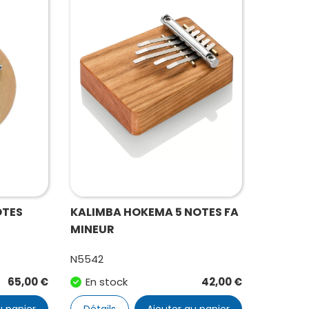
OTES
KALIMBA HOKEMA 5 NOTES FA
MINEUR
N5542
65,00
€
En stock
42,00
€