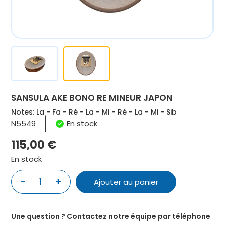
SANSULA AKE BONO RE MINEUR JAPON
Notes: La - Fa - Ré - La - Mi - Ré - La - Mi - Sib
N5549
En stock
115,00
€
En stock
quantité
-
+
Ajouter au panier
de
SANSULA
AKE
Une question ? Contactez notre équipe par téléphone
BONO