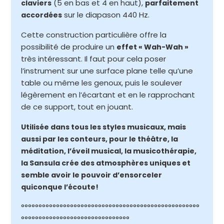
(5 en bas et 4 en haut),
claviers
parfaitement
sur le diapason 440 Hz.
accordées
Cette construction particulière offre la
possibilité de produire un
effet « Wah-Wah »
très intéressant. Il faut pour cela poser
l’instrument sur une surface plane telle qu’une
table ou même les genoux, puis le soulever
légèrement en l’écartant et en le rapprochant
de ce support, tout en jouant.
Utilisée dans tous les styles musicaux, mais
aussi par les conteurs, pour le théâtre, la
méditation, l’éveil musical, la musicothérapie,
la Sansula crée des atmosphères uniques et
semble avoir le pouvoir d’ensorceler
quiconque l’écoute!
°°°°°°°°°°°°°°°°°°°°°°°°°°°°°°°°°°°°°°°°°°°°°°°°°°°
°°°°°°°°°°°°°°°°°°°°°°°°°°°°°°°