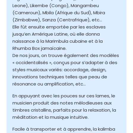
Leone), Likembe (Congo), Mangambeu
(Cameroun), Mbila (Afrique du Sud), Mbira
(Zimbabwe), Sanza (Centrafrique), etc…
Elle fût ensuite emportée par les esclaves
jusqu’en Amérique Latine, où elle donna
naissance à la Marimbula cubaine et à la
Rhumba Box jamaïcaine.
De nos jours, on trouve également des modèles
« occidentalisés », conçus pour s’adapter à des
styles musicaux variés: accordage, design,
innovations techniques telles que peau de
résonance ou amplification, etc…
En appuyant avec les pouces sur ces lames, le
musicien produit des notes mélodieuses aux
timbres cristallins, parfaits pour la relaxation, la
méditation et la musique intuitive.
Facile à transporter et à apprendre, la kalimba