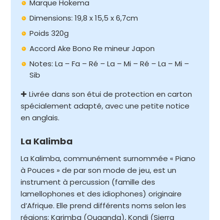
Marque Hokema
Dimensions: 19,8 x 15,5 x 6,7cm
Poids 320g
Accord Ake Bono Re mineur Japon
Notes: La – Fa – Ré – La – Mi – Ré – La – Mi –
Sib
✚ Livrée dans son étui de protection en carton
spécialement adapté, avec une petite notice
en anglais.
La Kalimba
La Kalimba, communément surnommée « Piano
à Pouces » de par son mode de jeu, est un
instrument à percussion (famille des
lamellophones et des idiophones) originaire
d’Afrique. Elle prend différents noms selon les
régions: Karimba (Ouganda), Kondi (Sierra