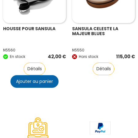
HOUSSE POUR SANSULA
SANSULA CELESTE LA
MAJEUR BLUES
N5560
N5550
42,00
€
115,00
€
En stock
Hors stock
Détails
Détails
Ajouter au panier