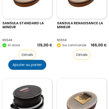
SANSULA STANDARD LA
SANSULA RENAISSANCE LA
MINEUR
MINEUR
N5548
N5559
115,00
€
165,00
€
En stock
Sur commande
Détails
Détails
Ajouter au panier