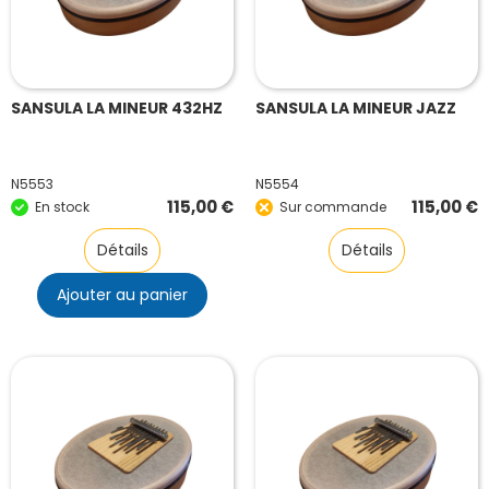
SANSULA LA MINEUR 432HZ
SANSULA LA MINEUR JAZZ
N5553
N5554
115,00
€
115,00
€
En stock
Sur commande
Détails
Détails
Ajouter au panier