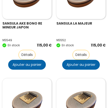
SANSULA AKE BONO RE
SANSULA LA MAJEUR
MINEUR JAPON
N5549
N5552
115,00
€
115,00
€
En stock
En stock
Détails
Détails
Ajouter au panier
Ajouter au panier