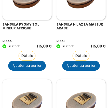
SANSULA PYGMY SOL
SANSULA HIJAZ LA MAJEUR
MINEUR AFRIQUE
ARABE
N5555
N5551
115,00
€
115,00
€
En stock
En stock
Détails
Détails
Ajouter au panier
Ajouter au panier