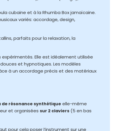
mbula cubaine et à la Rhumba Box jamaïcaine.
usicaux variés: accordage, design,
ins, parfaits pour la relaxation, la
 expérimentés. Elle est idéalement utilisée
és douces et hypnotiques. Les modèles
âce à un accordage précis et des matériaux
elle-même
 de résonance synthétique
ueur et organisées
(5 en bas
sur 2 claviers
 faut pour cela poser l’instrument sur une