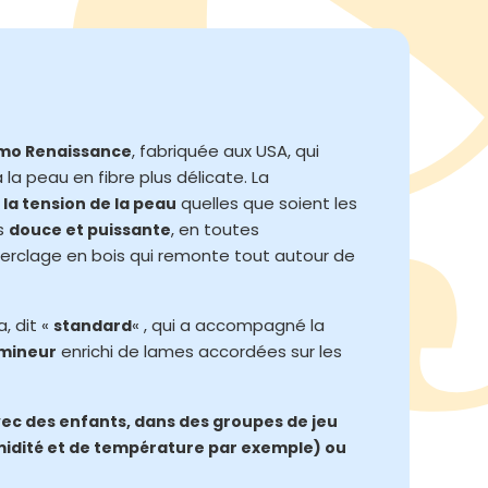
, fabriquée aux USA, qui
emo Renaissance
la peau en fibre plus délicate. La
quelles que soient les
e la tension de la peau
is
, en toutes
douce et puissante
 cerclage en bois qui remonte tout autour de
, dit «
« , qui a accompagné la
standard
enrichi de lames accordées sur les
 mineur
ec des enfants, dans des groupes de jeu
idité et de température par exemple) ou