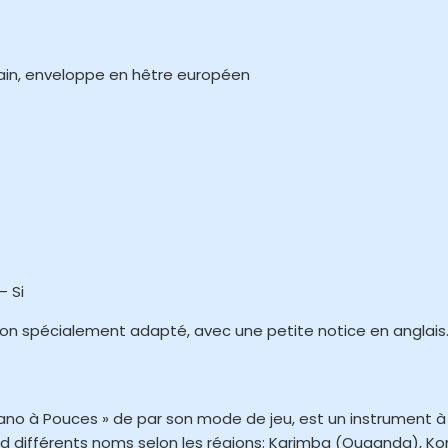
cain, enveloppe en hêtre européen
– Si
ton spécialement adapté, avec une petite notice en anglais
 à Pouces » de par son mode de jeu, est un instrument à 
rend différents noms selon les régions: Karimba (Ouganda), K