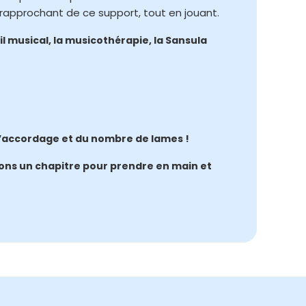
 rapprochant de ce support, tout en jouant.
eil musical, la musicothérapie, la Sansula
d’accordage et du nombre de lames !
tions un chapitre pour prendre en main et