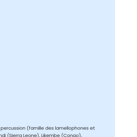
.
percussion (famille des lamellophones et
ondi (Sierra Leone), Likembe (Congo),