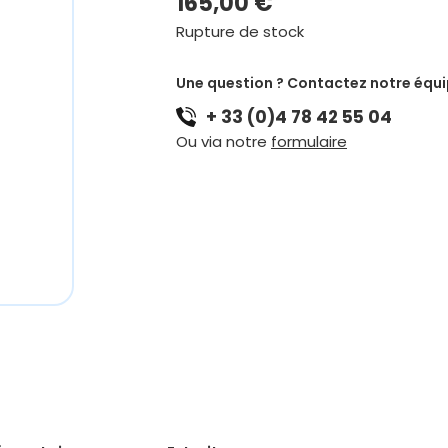
165,00
€
Rupture de stock
Une question ? Contactez notre équ
+ 33 (0)4 78 42 55 04
Ou via notre
formulaire