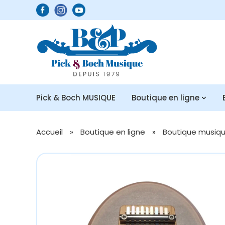
Pick & Boch MUSIQUE
Boutique en ligne
Accueil
»
Boutique en ligne
»
Boutique musique