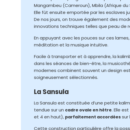
Mangambeu (Cameroun), Mbila (Afrique du S
Elle fût ensuite emportée par les esclaves 
De nos jours, on trouve également des modèl
innovations techniques telles que peau de 
En appuyant avec les pouces sur ces lames, le
méditation et la musique intuitive.
Facile à transporter et à apprendre, la kali
dans les séances de bien-être, la musicothé
modernes combinent souvent un design esthé
soigneusement sélectionnés.
La Sansula
La Sansula est constituée d’une petite kali
tendue sur un
. Elle e
cadre ovale en hêtre
et 4 en haut),
sur 
parfaitement accordées
Cette construction particulière offre la poss