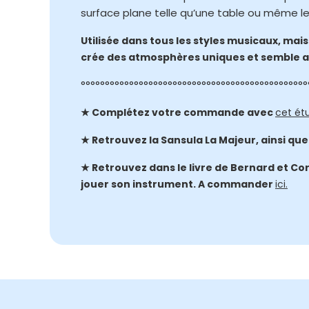
surface plane telle qu’une table ou même le
Utilisée dans tous les styles musicaux, mais
crée des atmosphères uniques et semble av
°°°°°°°°°°°°°°°°°°°°°°°°°°°°°°°°°°°°°°°°°°°°°°°
★ Complétez votre commande avec
cet ét
★ Retrouvez la Sansula La Majeur, ainsi qu
★ Retrouvez dans le livre de Bernard et Cor
jouer son instrument. A commander
ici.