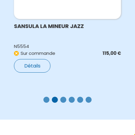
SANSULA LA MINEUR JAZZ
N5554
Sur commande
115,00
€
Détails