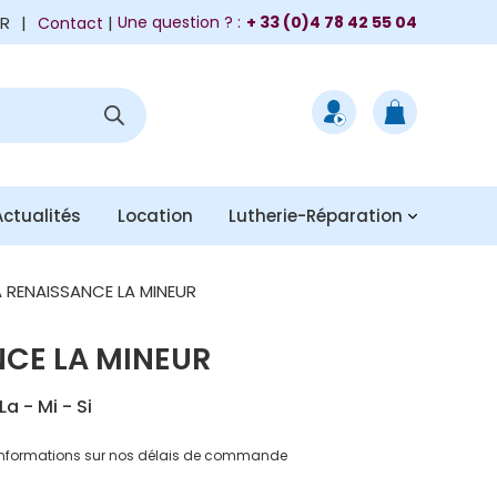
FR
|
Une question ? :
+ 33 (0)4 78 42 55 04
Contact
Actualités
Location
Lutherie-Réparation
 RENAISSANCE LA MINEUR
CE LA MINEUR
La - Mi - Si
informations sur nos délais de commande