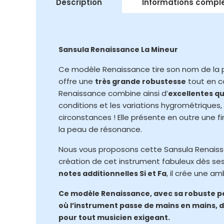
Description
Informations compl
Sansula Renaissance La Mineur
Ce modèle Renaissance tire son nom de la p
offre une
tout en co
très grande robustesse
Renaissance combine ainsi d’
excellentes qu
conditions et les variations hygrométriques, 
circonstances ! Elle présente en outre une 
la peau de résonance.
Nous vous proposons cette Sansula Renaiss
création de cet instrument fabuleux dès se
, il crée une a
notes additionnelles Si et Fa
Ce modèle Renaissance, avec sa robuste pe
où l’instrument passe de mains en mains,
pour tout musicien exigeant.