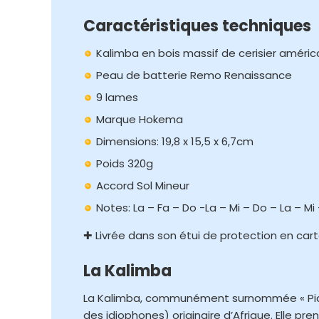
Caractéristiques techniques
Kalimba en bois massif de cerisier améri
Peau de batterie Remo Renaissance
9 lames
Marque Hokema
Dimensions: 19,8 x 15,5 x 6,7cm
Poids 320g
Accord Sol Mineur
Notes: La – Fa – Do -La – Mi – Do – La – Mi 
✚ Livrée dans son étui de protection en car
La Kalimba
La Kalimba, communément surnommée « Piano
des idiophones) originaire d’Afrique. Elle p