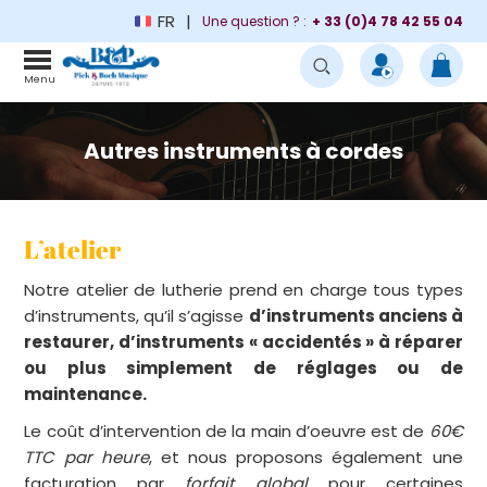
FR
Une question ? :
+ 33 (0)4 78 42 55 04
Menu
Autres instruments à cordes
L’atelier
Notre atelier de lutherie prend en charge tous types
d’instruments, qu’il s’agisse
d’instruments anciens à
restaurer, d’instruments « accidentés » à réparer
ou plus simplement de réglages ou de
maintenance.
Le coût d’intervention de la main d’oeuvre est de
60€
TTC par heure
, et nous proposons également une
facturation par
forfait global
pour certaines