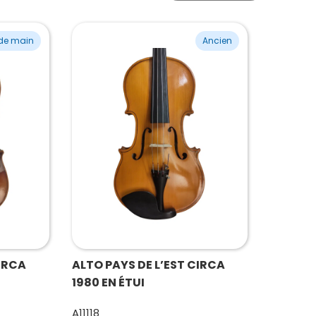
de main
Ancien
IRCA
ALTO PAYS DE L’EST CIRCA
1980 EN ÉTUI
A11118