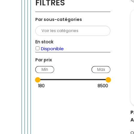
FILTRES
Par sous-catégories
En stock
Disponible
Par prix
—
180
8500
P
A
O