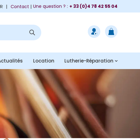
FR
|
Une question ? :
+ 33 (0)4 78 42 55 04
Contact
Actualités
Location
Lutherie-Réparation