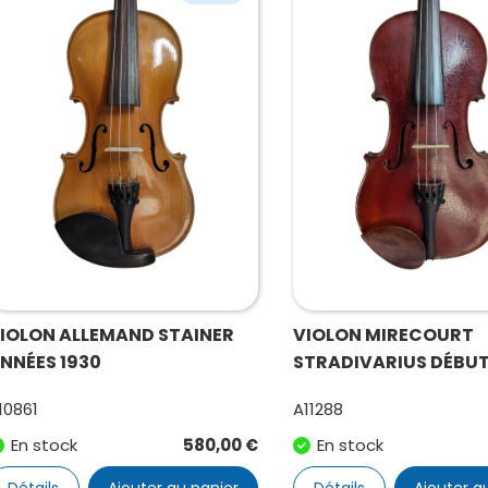
IOLON ALLEMAND STAINER
VIOLON MIRECOURT
NNÉES 1930
STRADIVARIUS DÉBUT
10861
A11288
En stock
580,00
€
En stock