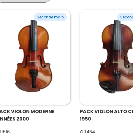
Seconde main
Secon
ACK VIOLON MODERNE
PACK VIOLON ALTO C
NNÉES 2000
1950
11616
O11464