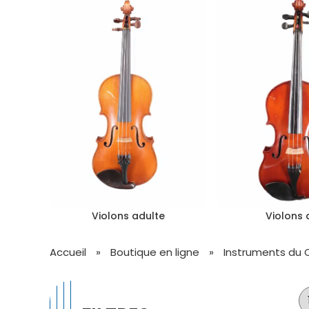
Violons adulte
Violons 
Accueil
»
Boutique en ligne
»
Instruments du 