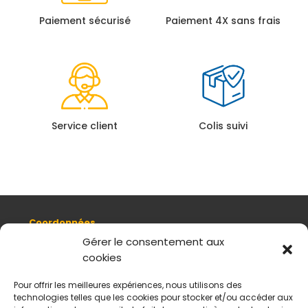
Paiement sécurisé
Paiement 4X sans frais
Service client
Colis suivi
Coordonnées
8, quai Romain Rolland 69005 Lyon
Gérer le consentement aux
cookies
+ 33 (0)4 78 42 55 04
Nous contacter
Pour offrir les meilleures expériences, nous utilisons des
Plan d'accès
technologies telles que les cookies pour stocker et/ou accéder aux
Mentions légales