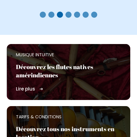
MUSIQUE INTUITIVE
Découvrez les flutes natives
amérindiennes
Lire plus
TARIFS & CONDITIONS
Découvrez tous nos instruments en