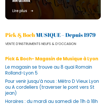
location
Lire plus
Pick & Boch
MUSIQUE –
Depuis 1979
VENTE D’INSTRUMENTS NEUFS & D’OCCASION
Pick & Boch- Magasin de Musique à Lyon
Le magasin se trouve au 8 quai Romain
Rolland-Lyon 5
Pour venir jusqu’à nous : Métro D Vieux Lyon
ou A cordeliers (traverser le pont vers St
jean)
Horaires : du mardi au samedi de 11h à 18h