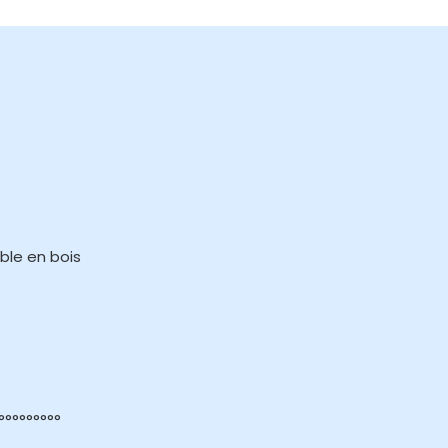
ble en bois
°°°°°°°°°