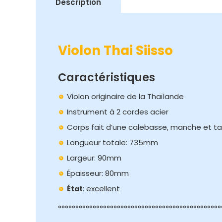
Description
Violon Thai Siisso
Caractéristiques
Violon originaire de la Thaïlande
Instrument à 2 cordes acier
Corps fait d’une calebasse, manche et ta
Longueur totale: 735mm
Largeur: 90mm
Épaisseur: 80mm
: excellent
État
°°°°°°°°°°°°°°°°°°°°°°°°°°°°°°°°°°°°°°°°°°°°°°°