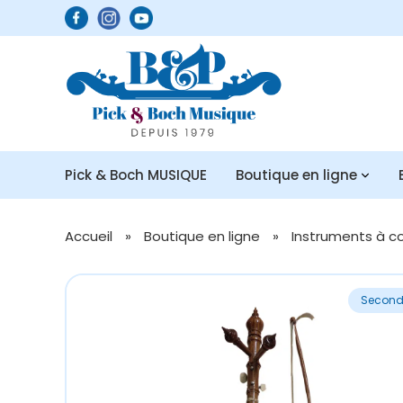
Pick & Boch MUSIQUE
Boutique en ligne
Accueil
»
Boutique en ligne
»
Instruments à c
Second