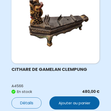
CITHARE DE GAMELAN CLEMPUNG
A4566
En stock
480,00
€
Détails
Ajouter au panier