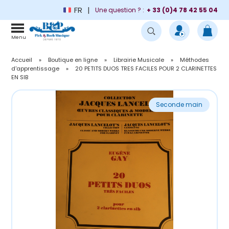
FR
Une question ? :
+ 33 (0)4 78 42 55 04
Menu
Accueil
»
Boutique en ligne
»
Librairie Musicale
»
Méthodes
d'apprentissage
»
20 PETITS DUOS TRES FACILES POUR 2 CLARINETTES
EN SIB
Seconde main