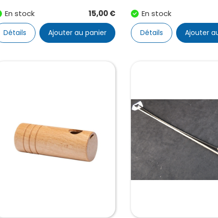
En stock
15,00
€
En stock
Détails
Ajouter au panier
Détails
Ajouter a