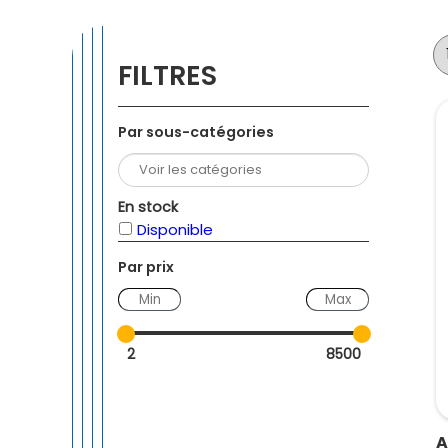
FILTRES
Par sous-catégories
En stock
Disponible
Par prix
—
2
8500
A