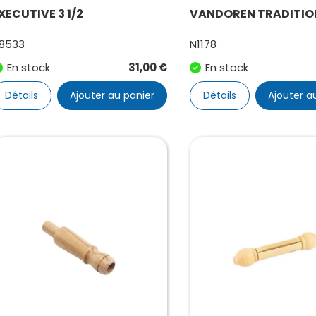
XECUTIVE 3 1/2
VANDOREN TRADITION
8533
N1178
En stock
31,00
€
En stock
Détails
Ajouter au panier
Détails
Ajouter a