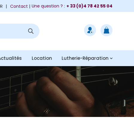
FR
|
Une question ? :
+ 33 (0)4 78 42 55 04
Contact
Actualités
Location
Lutherie-Réparation