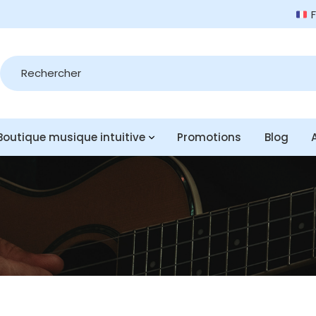
Recherche
de
produits
Boutique musique intuitive
Promotions
Blog