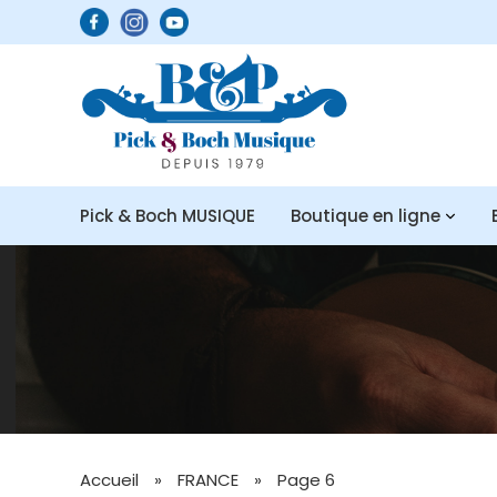
Pick & Boch MUSIQUE
Boutique en ligne
Accueil
»
FRANCE
»
Page 6