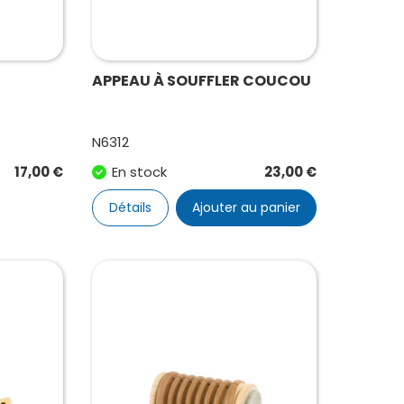
APPEAU À SOUFFLER COUCOU
N6312
17,00
€
En stock
23,00
€
Détails
Ajouter au panier