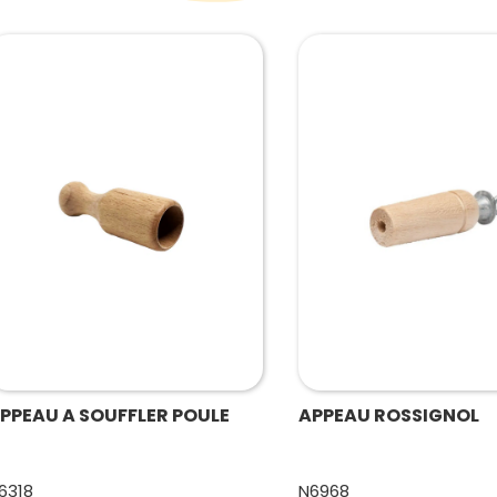
PPEAU A SOUFFLER POULE
APPEAU ROSSIGNOL
6318
N6968