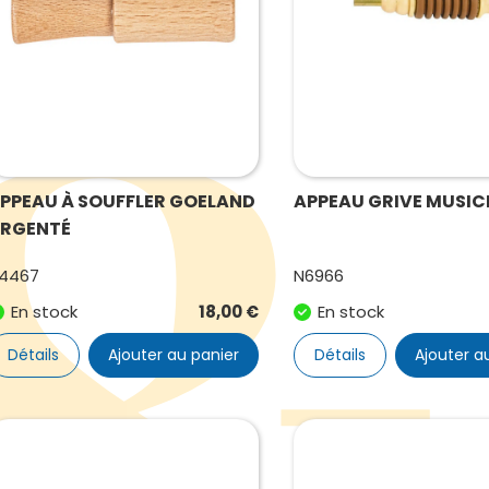
PPEAU À SOUFFLER GOELAND
APPEAU GRIVE MUSIC
RGENTÉ
4467
N6966
En stock
18,00
€
En stock
Détails
Ajouter au panier
Détails
Ajouter a