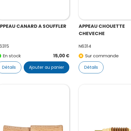
PPEAU CANARD A SOUFFLER
APPEAU CHOUETTE
CHEVECHE
6315
N6314
En stock
15,00
€
Sur commande
Détails
Ajouter au panier
Détails