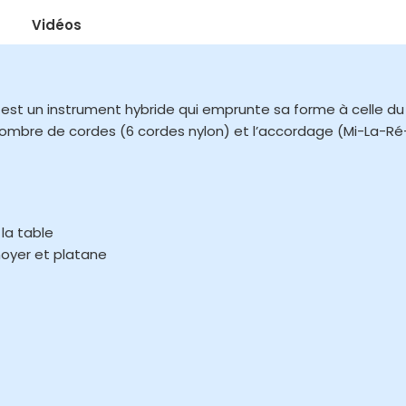
Vidéos
est un instrument hybride qui emprunte sa forme à celle du
ombre de cordes (6 cordes nylon) et l’accordage (Mi-La-Ré-
la table
noyer et platane