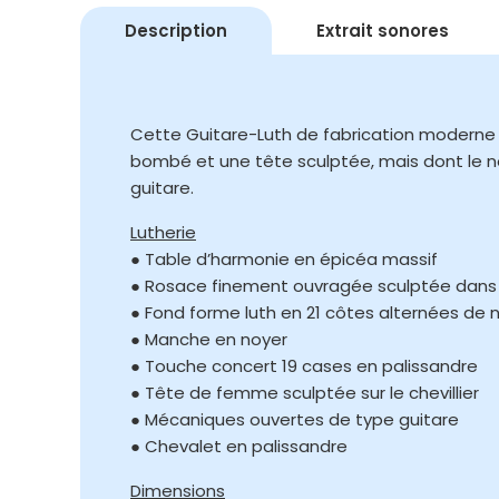
Description
Extrait sonores
Cette Guitare-Luth de fabrication moderne 
bombé et une tête sculptée, mais dont le n
guitare.
Lutherie
● Table d’harmonie en épicéa massif
● Rosace finement ouvragée sculptée dans 
● Fond forme luth en 21 côtes alternées de 
● Manche en noyer
● Touche concert 19 cases en palissandre
● Tête de femme sculptée sur le chevillier
● Mécaniques ouvertes de type guitare
● Chevalet en palissandre
Dimensions