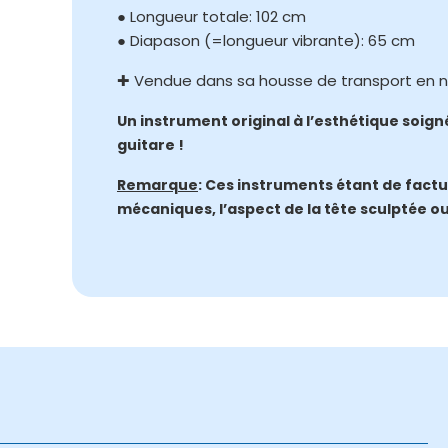
● Longueur totale: 102 cm
● Diapason (=longueur vibrante): 65 cm
✚ Vendue dans sa housse de transport en ny
Un instrument original à l’esthétique soigné
guitare !
Remarque
: Ces instruments étant de factur
mécaniques, l’aspect de la tête sculptée o