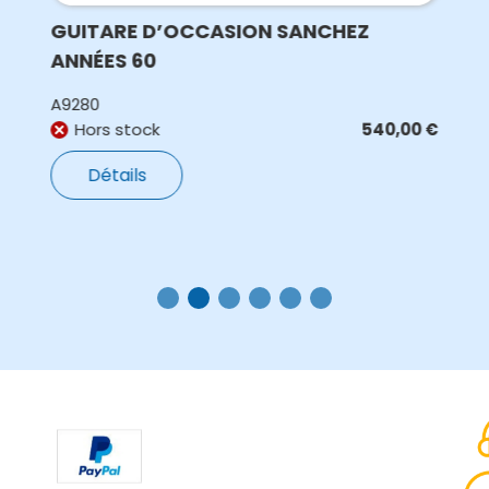
GUITARE D’OCCASION SANCHEZ
ANNÉES 60
A9280
Hors stock
540,00
€
Détails