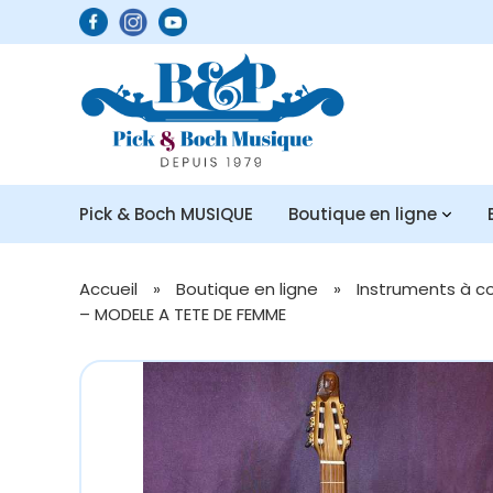
Pick & Boch MUSIQUE
Boutique en ligne
Accueil
»
Boutique en ligne
»
Instruments à c
– MODELE A TETE DE FEMME