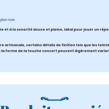
lon noir.
e et à la sonorité douce et pleine, idéal pour jouer un rép
e artisanale, certains détails de finition tels que les teint
u la forme de la touche concert peuvent légèrement varier 