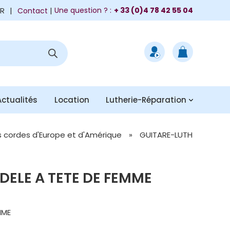
FR
|
Une question ? :
+ 33 (0)4 78 42 55 04
Contact
Actualités
Location
Lutherie-Réparation
s cordes d'Europe et d'Amérique
»
GUITARE-LUTH
DELE A TETE DE FEMME
MME