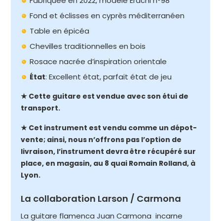
Fabriquée en 2022, modèle Erachi n°98
Fond et éclisses en cyprès méditerranéen
Table en épicéa
Chevilles traditionnelles en bois
Rosace nacrée d’inspiration orientale
: Excellent état, parfait état de jeu
État
★ Cette guitare est vendue avec son étui de
transport.
★ Cet instrument est vendu comme un dépot-
vente; ainsi, nous n’offrons pas l’option de
livraison, l’instrument devra être récupéré sur
place, en magasin, au 8 quai Romain Rolland, à
Lyon.
La collaboration Larson / Carmona
La guitare flamenca Juan Carmona incarne