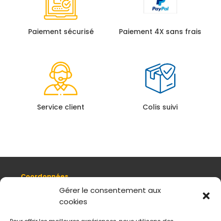
Paiement sécurisé
Paiement 4X sans frais
Service client
Colis suivi
Coordonnées
8, quai Romain Rolland 69005 Lyon
Gérer le consentement aux
cookies
+ 33 (0)4 78 42 55 04
Nous contacter