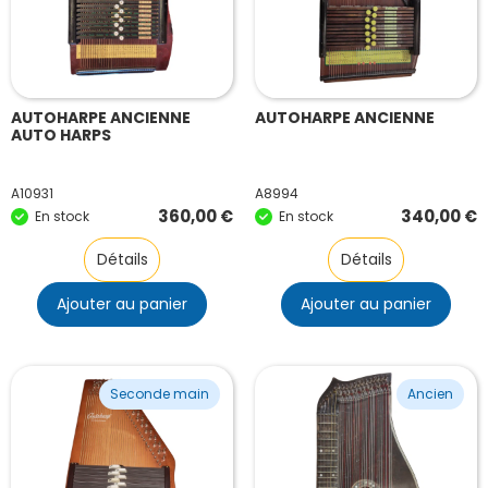
AUTOHARPE ANCIENNE
AUTOHARPE ANCIENNE
AUTO HARPS
A10931
A8994
360,00
€
340,00
€
En stock
En stock
Détails
Détails
Ajouter au panier
Ajouter au panier
Seconde main
Ancien