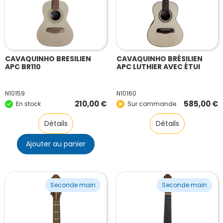
CAVAQUINHO BRESILIEN
CAVAQUINHO BRÉSILIEN
APC BR110
APC LUTHIER AVEC ÉTUI
N10159
N10160
210,00
€
585,00
€
En stock
Sur commande
Détails
Détails
Ajouter au panier
Seconde main
Seconde main