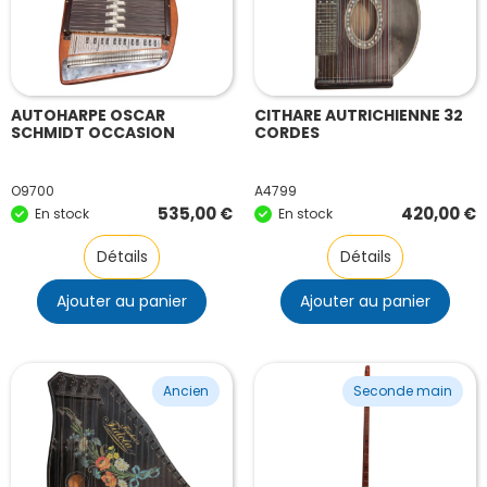
AUTOHARPE OSCAR
CITHARE AUTRICHIENNE 32
SCHMIDT OCCASION
CORDES
O9700
A4799
535,00
€
420,00
€
En stock
En stock
Détails
Détails
Ajouter au panier
Ajouter au panier
Ancien
Seconde main