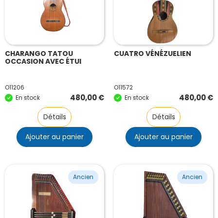
CHARANGO TATOU
CUATRO VÉNÉZUELIEN
OCCASION AVEC ÉTUI
O11206
O11572
480,00
€
480,00
€
En stock
En stock
Détails
Détails
Ajouter au panier
Ajouter au panier
Ancien
Ancien