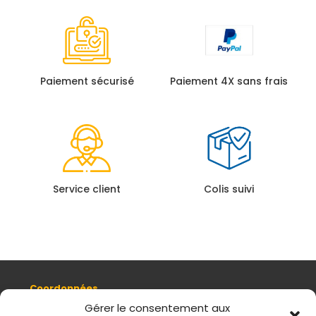
Paiement sécurisé
Paiement 4X sans frais
Service client
Colis suivi
Coordonnées
8, quai Romain Rolland 69005 Lyon
Gérer le consentement aux