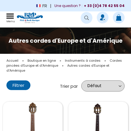
FR
Une question ? :
+ 33 (0)4 78 42 55 04
Menu
Autres cordes d'Europe et d'Amérique
Accueil
»
Boutique en ligne
»
Instruments à cordes
»
Cordes
pincées d'Europe et d'Amérique
»
Autres cordes d'Europe et
d'Amérique
Filtrer
Trier par