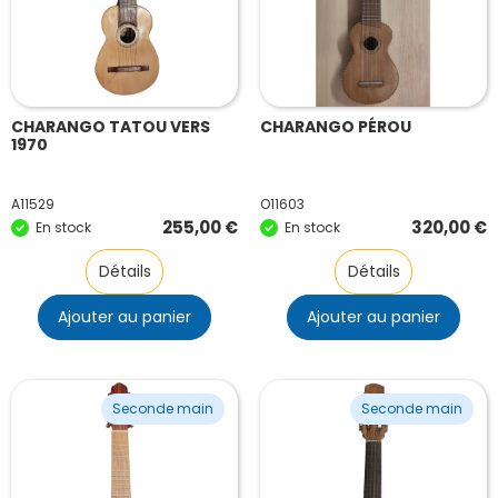
CHARANGO TATOU VERS
CHARANGO PÉROU
1970
A11529
O11603
255,00
€
320,00
€
En stock
En stock
Détails
Détails
Ajouter au panier
Ajouter au panier
Seconde main
Seconde main