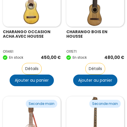
CHARANGO OCCASION
CHARANGO BOIS EN
ACHA AVEC HOUSSE
HOUSSE
O11461
O11571
450,00
€
480,00
€
En stock
En stock
Détails
Détails
Ajouter au panier
Ajouter au panier
Seconde main
Seconde main