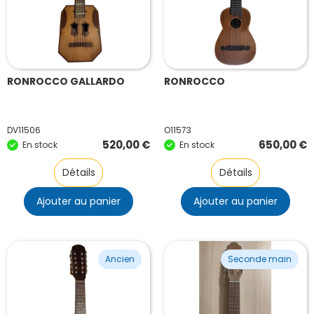
RONROCCO GALLARDO
RONROCCO
DV11506
O11573
520,00
€
650,00
€
En stock
En stock
Détails
Détails
Ajouter au panier
Ajouter au panier
Ancien
Seconde main