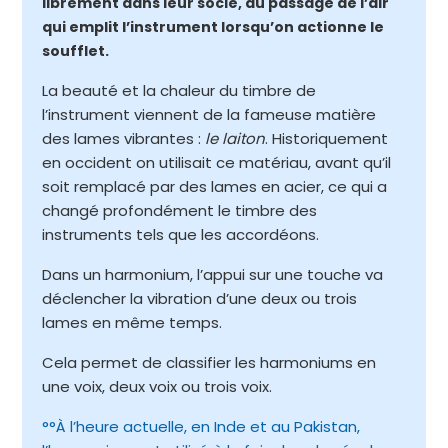
librement dans leur socle, au passage de l’air
qui emplit l’instrument lorsqu’on actionne le
soufflet.
La beauté et la chaleur du timbre de
l’instrument viennent de la fameuse matière
des lames vibrantes :
le laiton
. Historiquement
en occident on utilisait ce matériau, avant qu’il
soit remplacé par des lames en acier, ce qui a
changé profondément le timbre des
instruments tels que les accordéons.
Dans un harmonium, l’appui sur une touche va
déclencher la vibration d’une deux ou trois
lames en même temps.
Cela permet de classifier les harmoniums en
une voix, deux voix ou trois voix.
°°À l’heure actuelle, en Inde et au Pakistan,