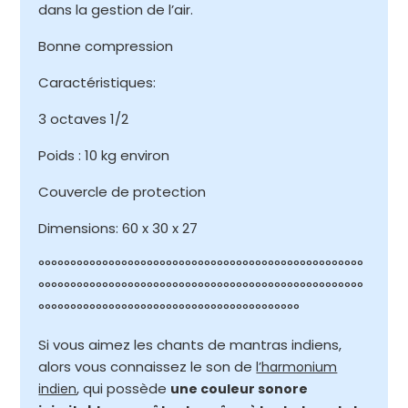
dans la gestion de l’air.
Bonne compression
Caractéristiques:
3 octaves 1/2
Poids : 10 kg environ
Couvercle de protection
Dimensions: 60 x 30 x 27
°°°°°°°°°°°°°°°°°°°°°°°°°°°°°°°°°°°°°°°°°°°°°°°°°°°
°°°°°°°°°°°°°°°°°°°°°°°°°°°°°°°°°°°°°°°°°°°°°°°°°°°
°°°°°°°°°°°°°°°°°°°°°°°°°°°°°°°°°°°°°°°°°
Si vous aimez les chants de mantras indiens,
alors vous connaissez le son de
l’harmonium
, qui possède
indien
une couleur sonore