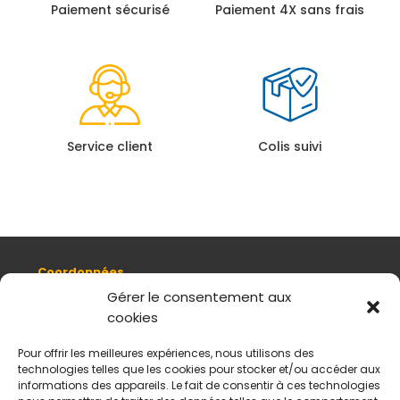
Paiement sécurisé
Paiement 4X sans frais
Service client
Colis suivi
Coordonnées
8, quai Romain Rolland 69005 Lyon
Gérer le consentement aux
cookies
+ 33 (0)4 78 42 55 04
Nous contacter
Pour offrir les meilleures expériences, nous utilisons des
Plan d'accès
technologies telles que les cookies pour stocker et/ou accéder aux
Mentions légales
informations des appareils. Le fait de consentir à ces technologies