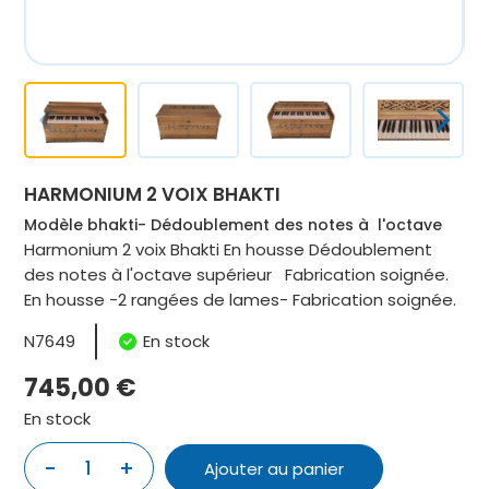
HARMONIUM 2 VOIX BHAKTI
Modèle bhakti- Dédoublement des notes à l'octave
Harmonium 2 voix Bhakti En housse Dédoublement
des notes à l'octave supérieur Fabrication soignée.
En housse -2 rangées de lames- Fabrication soignée.
N7649
En stock
745,00
€
En stock
quantité
-
+
Ajouter au panier
de