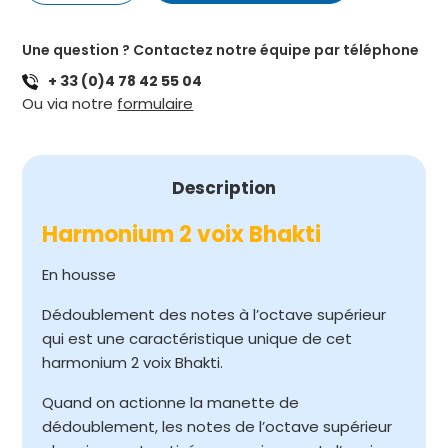
HARMONIUM
2
Une question ? Contactez notre équipe par téléphone
VOIX
+ 33 (0)4 78 42 55 04
BHAKTI
Ou via notre
formulaire
Description
Harmonium 2 voix Bhakti
En housse
Dédoublement des notes à l’octave supérieur
qui est une caractéristique unique de cet
harmonium 2 voix Bhakti.
Quand on actionne la manette de
dédoublement, les notes de l’octave supérieur