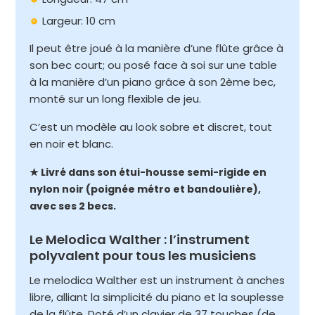
Largeur: 10 cm
Il peut être joué à la manière d’une flûte grâce à
son bec court; ou posé face à soi sur une table
à la manière d’un piano grâce à son 2ème bec,
monté sur un long flexible de jeu.
C’est un modèle au look sobre et discret, tout
en noir et blanc.
★ Livré dans son étui-housse semi-rigide en
nylon noir (poignée métro et bandoulière),
avec ses 2 becs.
Le Melodica Walther : l’instrument
polyvalent pour tous les musiciens
Le melodica Walther est un instrument à anches
libre, alliant la simplicité du piano et la souplesse
de la flûte. Doté d’un clavier de 37 touches (de