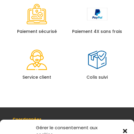
Paiement sécurisé
Paiement 4X sans frais
Service client
Colis suivi
Coordonnées
8, quai Romain Rolland 69005 Lyon
Gérer le consentement aux