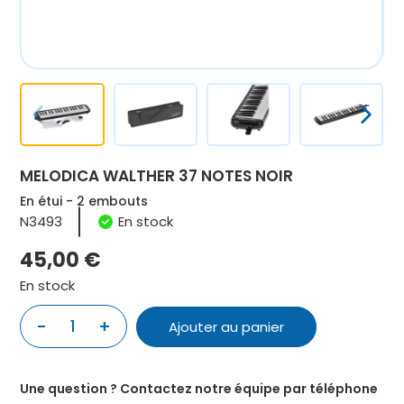
MELODICA WALTHER 37 NOTES NOIR
En étui - 2 embouts
N3493
En stock
45,00
€
En stock
quantité
-
+
Ajouter au panier
de
MELODICA
WALTHER
Une question ? Contactez notre équipe par téléphone
37