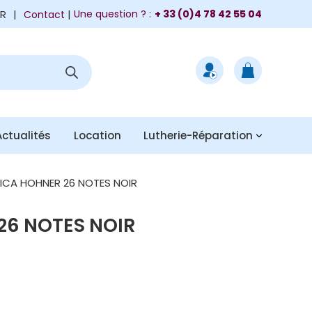
FR
|
Une question ? :
+ 33 (0)4 78 42 55 04
Contact
Actualités
Location
Lutherie-Réparation
ICA HOHNER 26 NOTES NOIR
26 NOTES NOIR