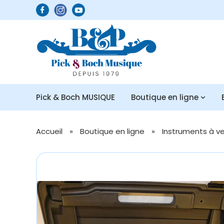
Pick & Boch MUSIQUE
Boutique en ligne
Accueil
»
Boutique en ligne
»
Instruments à v