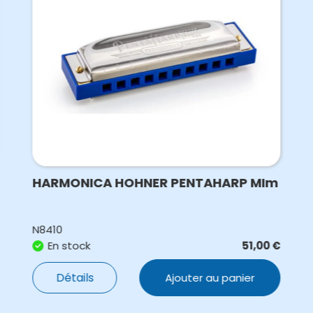
HARMONICA HOHNER PENTAHARP MIm
N8410
En stock
51,00
€
Détails
Ajouter au panier