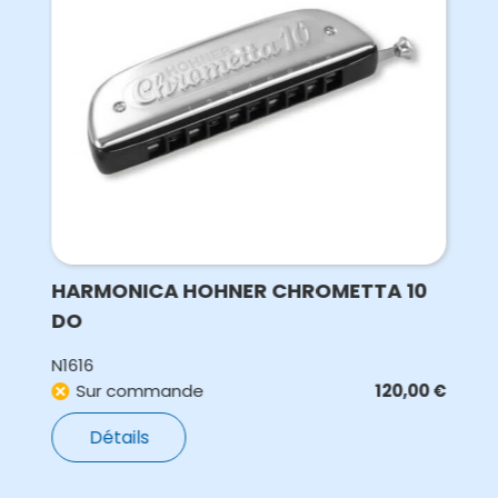
HARMONICA HOHNER CHROMETTA 10
DO
N1616
Sur commande
120,00
€
Détails