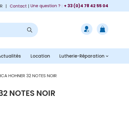
FR
|
Une question ? :
+ 33 (0)4 78 42 55 04
Contact
Actualités
Location
Lutherie-Réparation
ICA HOHNER 32 NOTES NOIR
2 NOTES NOIR