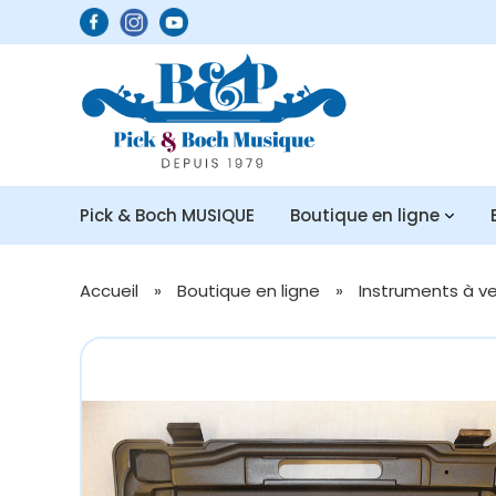
Pick & Boch MUSIQUE
Boutique en ligne
Accueil
»
Boutique en ligne
»
Instruments à v