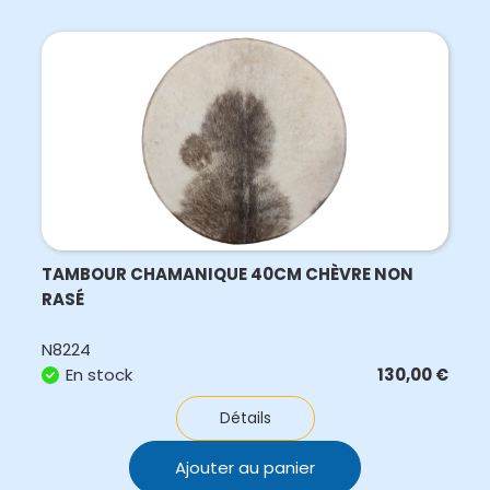
TAMBOUR CHAMANIQUE 40CM CHÈVRE NON
RASÉ
N8224
En stock
130,00
€
Détails
Ajouter au panier