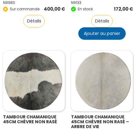
N9980
N9133
400,00
€
172,00
€
Sur commande
En stock
Détails
Détails
Ajouter au panier
TAMBOUR CHAMANIQUE
TAMBOUR CHAMANIQUE
45CM CHÈVRE NON RASÉ
45CM CHÈVRE NON RASÉ –
ARBRE DE VIE