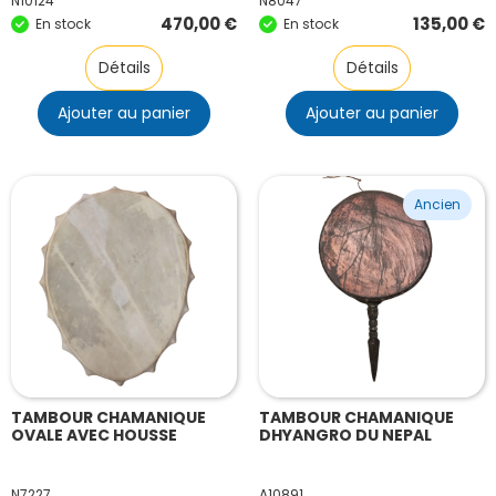
N10124
N8047
470,00
€
135,00
€
En stock
En stock
Détails
Détails
Ajouter au panier
Ajouter au panier
Ancien
TAMBOUR CHAMANIQUE
TAMBOUR CHAMANIQUE
OVALE AVEC HOUSSE
DHYANGRO DU NEPAL
N7227
A10891