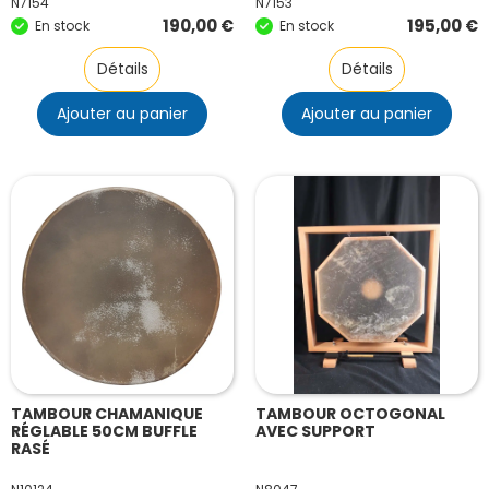
N7154
N7153
190,00
€
195,00
€
En stock
En stock
Détails
Détails
Ajouter au panier
Ajouter au panier
TAMBOUR CHAMANIQUE
TAMBOUR OCTOGONAL
RÉGLABLE 50CM BUFFLE
AVEC SUPPORT
RASÉ