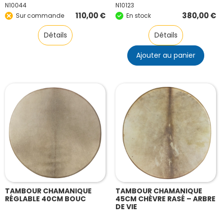
N10044
N10123
110,00
€
380,00
€
Sur commande
En stock
Détails
Détails
Ajouter au panier
TAMBOUR CHAMANIQUE
TAMBOUR CHAMANIQUE
RÉGLABLE 40CM BOUC
45CM CHÈVRE RASÉ – ARBRE
DE VIE