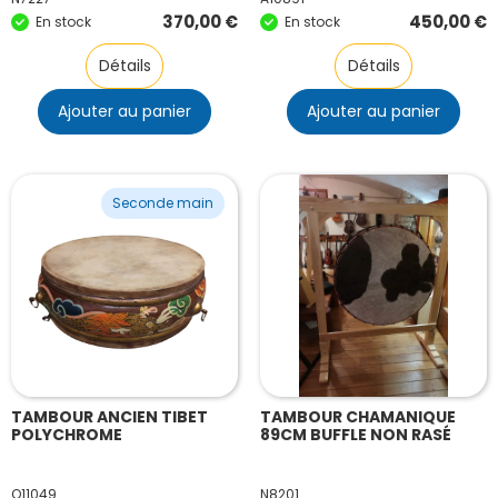
370,00
€
450,00
€
En stock
En stock
Détails
Détails
Ajouter au panier
Ajouter au panier
Seconde main
TAMBOUR ANCIEN TIBET
TAMBOUR CHAMANIQUE
POLYCHROME
89CM BUFFLE NON RASÉ
O11049
N8201