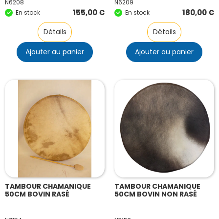
N6208
N6209
155,00
€
180,00
€
En stock
En stock
Détails
Détails
Ajouter au panier
Ajouter au panier
TAMBOUR CHAMANIQUE
TAMBOUR CHAMANIQUE
50CM BOVIN RASÉ
50CM BOVIN NON RASÉ