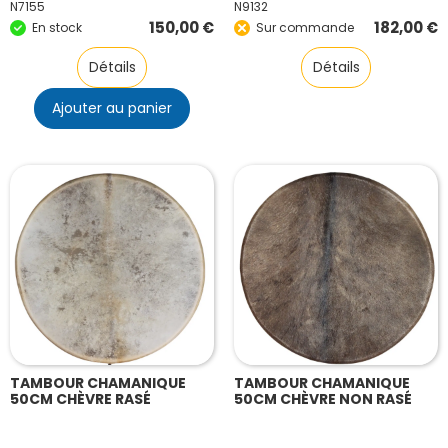
N7155
N9132
150,00
€
182,00
€
En stock
Sur commande
Détails
Détails
Ajouter au panier
TAMBOUR CHAMANIQUE
TAMBOUR CHAMANIQUE
50CM CHÈVRE RASÉ
50CM CHÈVRE NON RASÉ