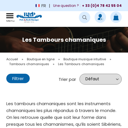
FR
Une question ? :
+ 33 (0)4 78 42 55 04
Menu
Les Tambours chamaniques
Accueil
»
Boutique en ligne
»
Boutique musique intuitive
»
Tambours chamaniques
»
Les Tambours chamaniques
Filtrer
Trier par
Les tambours chamaniques sont les instruments
chamaniques les plus répandus à travers le monde.
On les retrouve quelle que soit leur forme dans
presque tous les chamanismes, qu’ils soient Sibériens,