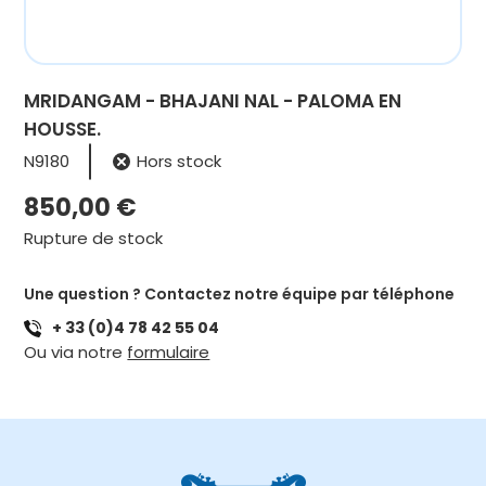
MRIDANGAM - BHAJANI NAL - PALOMA EN
HOUSSE.
N9180
Hors stock
850,00
€
Rupture de stock
Une question ? Contactez notre équipe par téléphone
+ 33 (0)4 78 42 55 04
Ou via notre
formulaire