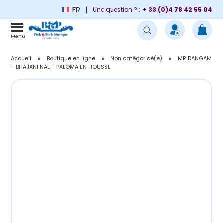
FR
Une question ? :
+ 33 (0)4 78 42 55 04
Menu
Accueil
»
Boutique en ligne
»
Non catégorisé(e)
»
MRIDANGAM
– BHAJANI NAL – PALOMA EN HOUSSE.