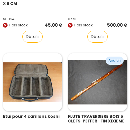
X 8 CM
N8054
8773
45,00
€
500,00
€
Hors stock
Hors stock
Détails
Détails
Ancien
Etui pour 4 carillons koshi
FLUTE TRAVERSIERE BOIS 5
CLEFS-PEFFER- FIN XIXIEME