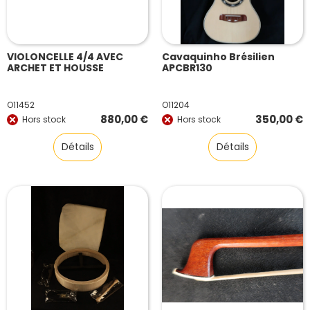
VIOLONCELLE 4/4 AVEC
Cavaquinho Brésilien
ARCHET ET HOUSSE
APCBR130
O11452
O11204
880,00
€
350,00
€
Hors stock
Hors stock
Détails
Détails