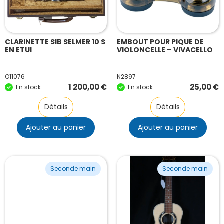
CLARINETTE SIB SELMER 10 S
EMBOUT POUR PIQUE DE
EN ETUI
VIOLONCELLE – VIVACELLO
O11076
N2897
1 200,00
€
25,00
€
En stock
En stock
Détails
Détails
Ajouter au panier
Ajouter au panier
Seconde main
Seconde main