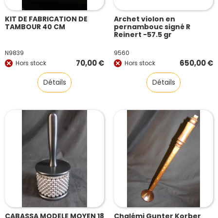
KIT DE FABRICATION DE
Archet violon en
TAMBOUR 40 CM
pernambouc signé R
Reinert -57.5 gr
N9839
9560
70,00
€
650,00
€
Hors stock
Hors stock
Détails
Détails
CABASSA MODELE MOYEN 18
Chalémi Gunter Korber