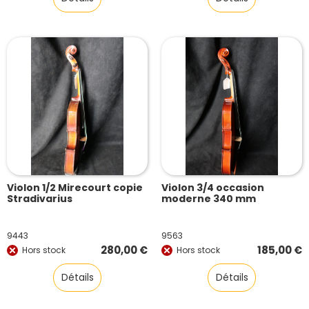
Violon 1/2 Mirecourt copie
Violon 3/4 occasion
Stradivarius
moderne 340 mm
9443
9563
280,00
€
185,00
€
Hors stock
Hors stock
Détails
Détails