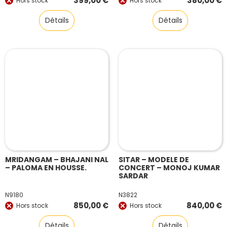
399,00
€
380,00
€
Hors stock
Hors stock
Détails
Détails
MRIDANGAM – BHAJANI NAL
SITAR – MODELE DE
– PALOMA EN HOUSSE.
CONCERT – MONOJ KUMAR
SARDAR
N9180
N3822
850,00
€
840,00
€
Hors stock
Hors stock
Détails
Détails