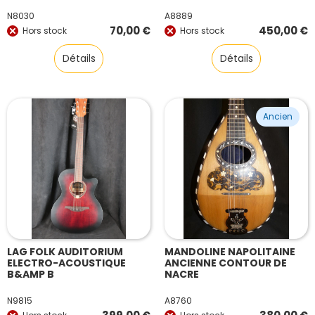
N8030
A8889
70,00
€
450,00
€
Hors stock
Hors stock
Détails
Détails
Ancien
LAG FOLK AUDITORIUM
MANDOLINE NAPOLITAINE
ELECTRO-ACOUSTIQUE
ANCIENNE CONTOUR DE
B&AMP B
NACRE
N9815
A8760