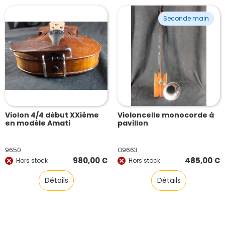
Seconde main
Violon 4/4 début XXième
Violoncelle monocorde à
en modèle Amati
pavillon
9650
O9663
980,00
€
485,00
€
Hors stock
Hors stock
Détails
Détails