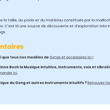
la taille, du poids et du matériau constitués par la mailloc
ées. C’est là une source de découverte et d’exploration très 
ngs.
ntaires
si que tous nos modèles de
Gongs et accessoires ici !
inne Boch la Musique Intuitive, instruments, voix et vibra
ander ici
.
atique du Gong et autres instruments intuitifs ?
Retrouvez to