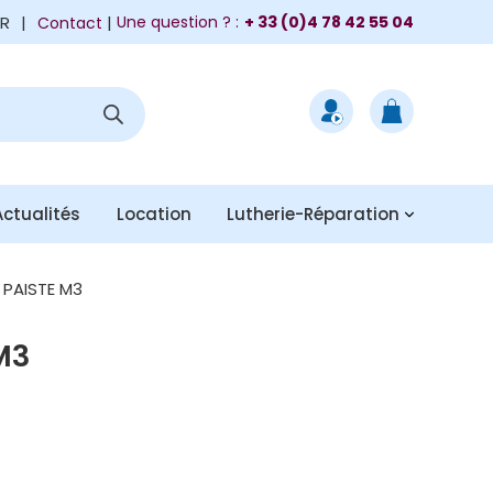
FR
|
Une question ? :
+ 33 (0)4 78 42 55 04
Contact
Actualités
Location
Lutherie-Réparation
 PAISTE M3
M3