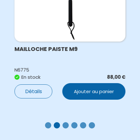
MAILLOCHE PAISTE M9
N6775
En stock
88,00
€
Détails
Ajouter au panier