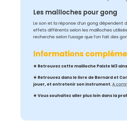
Les mailloches pour gong
Le son et la réponse d’un gong dépendent de 
effets différents selon les mailloches utilis
recherche selon l’usage que l’on fait des go
Informations compléme
★ Retrouvez cette mailloche Paiste M3 ain
★ Retrouvez dans le livre de Bernard et Cor
jouer, et entretenir son instrument.
A comm
★ Vous souhaitez aller plus loin dans la pr