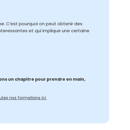
he. C’est pourquoi on peut obtenir des
interessantes et qui implique une certaine
tions un chapitre pour prendre en main,
utes nos formations ici