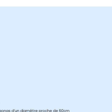
é
gongs d’un diamètre proche de 60cm