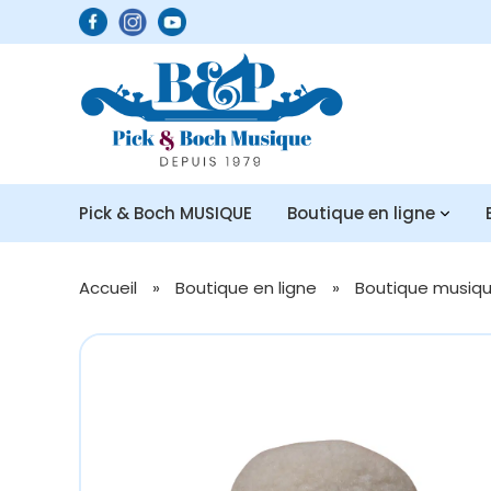
Pick & Boch MUSIQUE
Boutique en ligne
Accueil
»
Boutique en ligne
»
Boutique musique