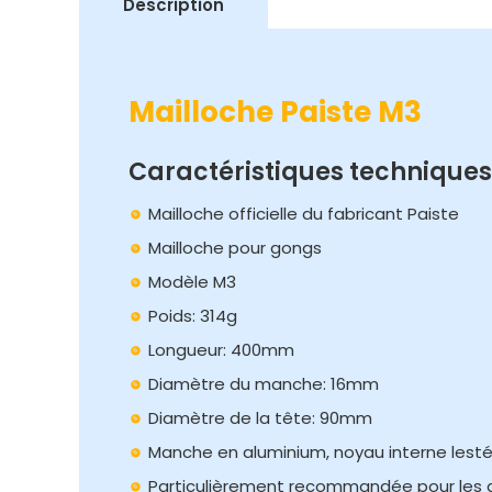
Description
Mailloche Paiste M3
Caractéristiques techniques
Mailloche officielle du fabricant Paiste
Mailloche pour gongs
Modèle M3
Poids: 314g
Longueur: 400mm
Diamètre du manche: 16mm
Diamètre de la tête: 90mm
Manche en aluminium, noyau interne lest
Particulièrement recommandée pour les 