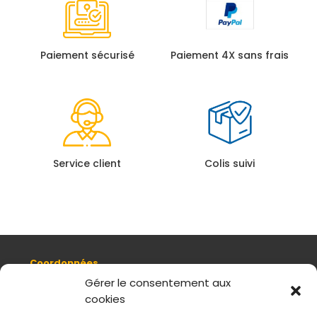
Paiement sécurisé
Paiement 4X sans frais
Service client
Colis suivi
Coordonnées
8, quai Romain Rolland 69005 Lyon
Gérer le consentement aux
cookies
+ 33 (0)4 78 42 55 04
Nous contacter