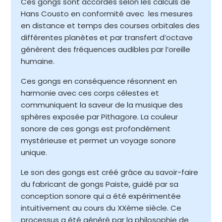
Ces gongs sont accordés selon les calculs de
Hans Cousto en conformité avec les mesures
en distance et temps des courses orbitales des
différentes planètes et par transfert d’octave
génèrent des fréquences audibles par l’oreille
humaine.
Ces gongs en conséquence résonnent en
harmonie avec ces corps célestes et
communiquent la saveur de la musique des
sphères exposée par Pithagore. La couleur
sonore de ces gongs est profondément
mystérieuse et permet un voyage sonore
unique.
Le son des gongs est créé grâce au savoir-faire
du fabricant de gongs Paiste, guidé par sa
conception sonore qui a été expérimentée
intuitivement au cours du XXème siècle. Ce
processus a été généré par la philosophie de