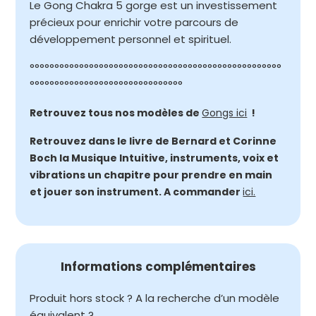
Le Gong Chakra 5 gorge est un investissement
précieux pour enrichir votre parcours de
développement personnel et spirituel.
°°°°°°°°°°°°°°°°°°°°°°°°°°°°°°°°°°°°°°°°°°°°°°°°°°°
°°°°°°°°°°°°°°°°°°°°°°°°°°°°°°°
Retrouvez tous nos modèles de
Gongs ici
!
Retrouvez dans le livre de Bernard et Corinne
Boch la Musique Intuitive, instruments, voix et
vibrations un chapitre pour prendre en main
et jouer son instrument. A commander
ici.
Informations complémentaires
Produit hors stock ? A la recherche d’un modèle
équivalent ?