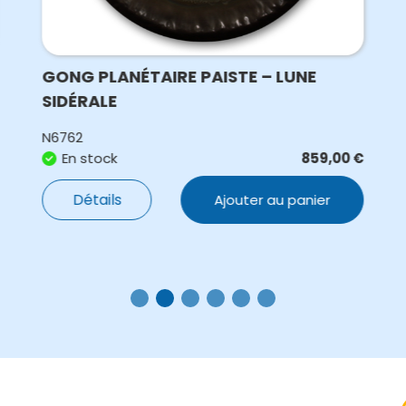
GONG PLANÉTAIRE PAISTE – LUNE
SIDÉRALE
N6762
En stock
859,00
€
Détails
Ajouter au panier