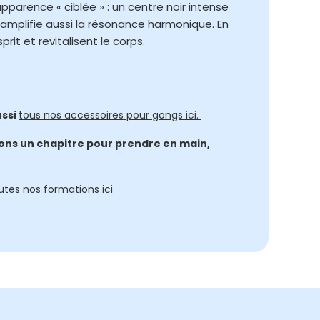
pparence « ciblée » : un centre noir intense
amplifie aussi la résonance harmonique. En
it et revitalisent le corps.
ussi
tous nos accessoires pour gongs ici.
tions un chapitre pour prendre en main,
utes nos formations ici