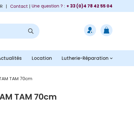
FR
|
Une question ? :
+ 33 (0)4 78 42 55 04
Contact
Actualités
Location
Lutherie-Réparation
TAM TAM 70cm
TAM TAM 70cm