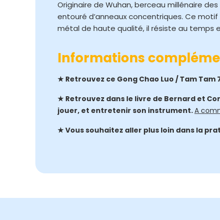
Originaire de Wuhan, berceau millénaire des
entouré d’anneaux concentriques. Ce motif 
métal de haute qualité, il résiste au temps e
Informations compléme
★ Retrouvez ce Gong Chao Luo / Tam Tam 7
★ Retrouvez dans le livre de Bernard et Cor
jouer, et entretenir son instrument.
A comm
★ Vous souhaitez aller plus loin dans la pr