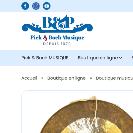
Pick & Boch MUSIQUE
Boutique en ligne
Accueil
»
Boutique en ligne
»
Boutique musique