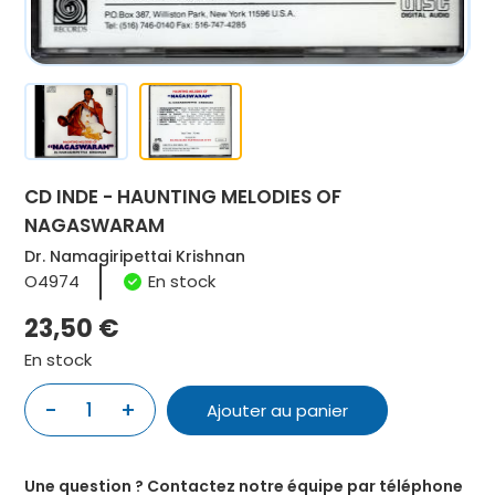
CD INDE - HAUNTING MELODIES OF
NAGASWARAM
Dr. Namagiripettai Krishnan
O4974
En stock
23,50
€
En stock
-
+
1
Ajouter au panier
quantité
de
CD
Une question ? Contactez notre équipe par téléphone