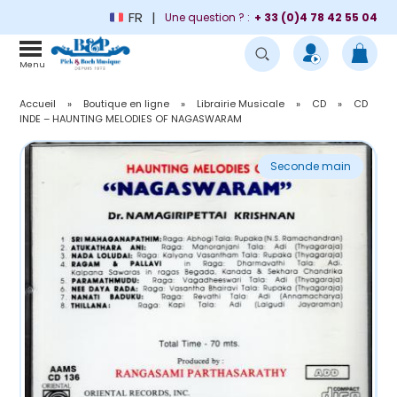
FR
Une question ? :
+ 33 (0)4 78 42 55 04
Menu
Accueil
»
Boutique en ligne
»
Librairie Musicale
»
CD
»
CD
INDE – HAUNTING MELODIES OF NAGASWARAM
Seconde main