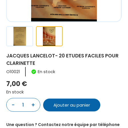
JACQUES LANCELOT- 20 ETUDES FACILES POUR
CLARINETTE
O10021
En stock
7,00
€
En stock
quantité
-
+
Ajouter au panier
de
JACQUES
LANCELOT-
Une question ? Contactez notre équipe par téléphone
20