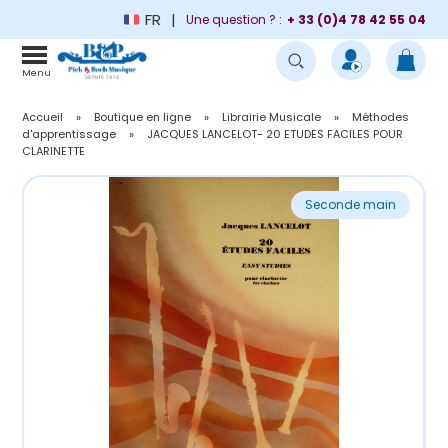
FR
Une question ? :
+ 33 (0)4 78 42 55 04
Menu
Accueil
»
Boutique en ligne
»
Librairie Musicale
»
Méthodes
d'apprentissage
»
JACQUES LANCELOT- 20 ETUDES FACILES POUR
CLARINETTE
Seconde main