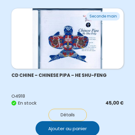
Seconde main
CD CHINE – CHINESE PIPA – HE SHU-FENG
O4918
En stock
45,00
€
Détails
Ajouter au panier