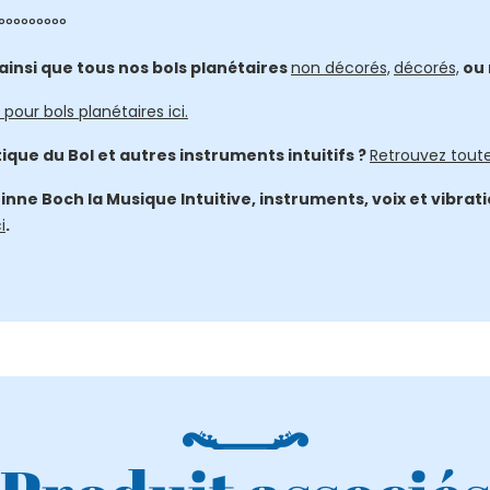
°°°°°°°°°
insi que tous nos bols planétaires
non décorés,
décorés,
ou 
pour bols planétaires ici.
tique du Bol et autres instruments intuitifs ?
Retrouvez toute
inne Boch la Musique Intuitive, instruments, voix et vibra
i
.