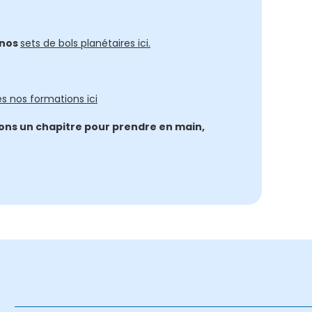
nos
sets de bols planétaires ici.
s nos formations ici
tions un chapitre pour prendre en main,