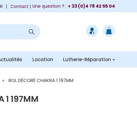
FR
|
Une question ? :
+ 33 (0)4 78 42 55 04
Contact
Actualités
Location
Lutherie-Réparation
»
BOL DÉCORÉ CHAKRA 1 197MM
 1 197MM