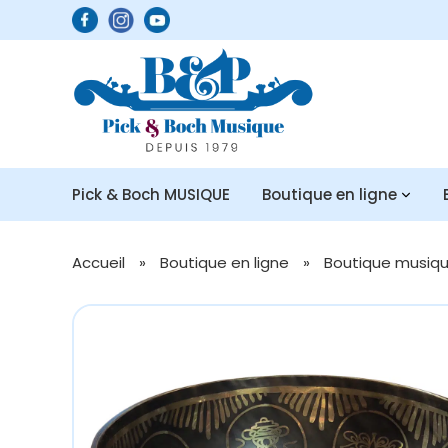
Pick & Boch MUSIQUE
Boutique en ligne
Accueil
»
Boutique en ligne
»
Boutique musique