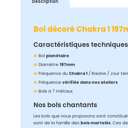
Description
Bol décoré Chakra 1 19
Caractéristiques techniques 
Bol
planétaire
Diamètre
197mm
Fréquence du
/ Racine / Jour ter
Chakra 1
Fréquence
vérifiée dans nos ateliers
Bols à 7 métaux
Nos bols chantants
Les bols que nous proposons sont constitués d
sont de la famille des
. Ces de
bols martelés