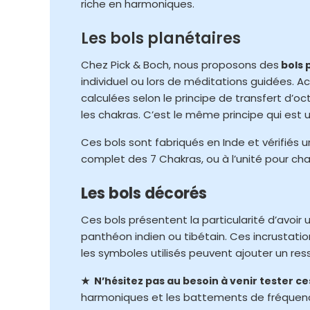
riche en harmoniques.
Les bols planétaires
Chez Pick & Boch, nous proposons des
bols 
individuel ou lors de méditations guidées. 
calculées selon le principe de transfert d’o
les chakras. C’est le même principe qui est
Ces bols sont fabriqués en Inde et vérifiés 
complet des 7 Chakras, ou à l’unité pour c
Les bols décorés
Ces bols présentent la particularité d’avoi
panthéon indien ou tibétain. Ces incrustati
les symboles utilisés peuvent ajouter un re
★ N’hésitez pas au besoin à venir tester ce
harmoniques et les battements de fréquenc