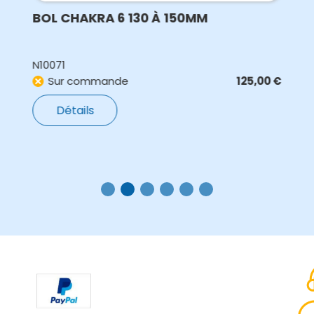
BOL CHAKRA 6 130 À 150MM
N10071
Sur commande
125,00
€
Détails