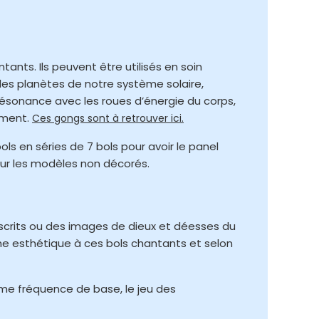
tants. Ils peuvent être utilisés en soin
des planètes de notre système solaire,
 résonance avec les roues d’énergie du corps,
ement.
Ces gongs sont à retrouver ici.
ls en séries de 7 bols pour avoir le panel
ur les modèles non décorés.
nscrits ou des images de dieux et déesses du
che esthétique à ces bols chantants et selon
me fréquence de base, le jeu des