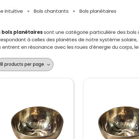
 intuitive
»
Bols chantants
»
Bols planétaires
s
bols planétaires
sont une catégorie particulière des bols
respondant à celles des planètes de notre système solaire, 
s entrent en résonance avec les roues d’énergie du corps, le