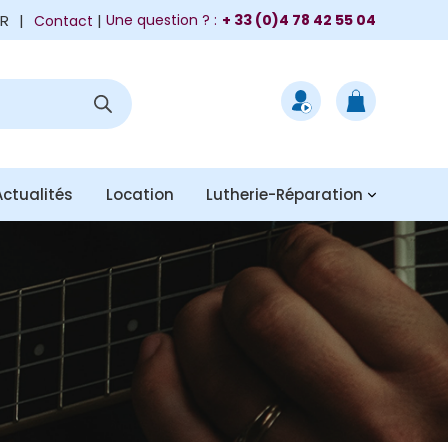
FR
|
Une question ? :
+ 33 (0)4 78 42 55 04
Contact
Actualités
Location
Lutherie-Réparation