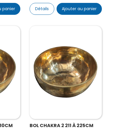
u panier
Détails
Ajouter au panier
210CM
BOL CHAKRA 2 211 À 225CM