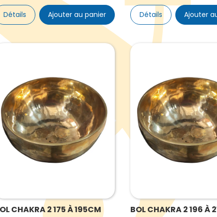
Détails
Ajouter au panier
Détails
Ajouter a
OL CHAKRA 2 175 À 195CM
BOL CHAKRA 2 196 À 