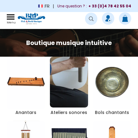
FR
Une question ? :
+ 33 (0)4 78 42 55 04
Menu
Boutique musique intuitive
Anantars
Ateliers sonores
Bols chantants