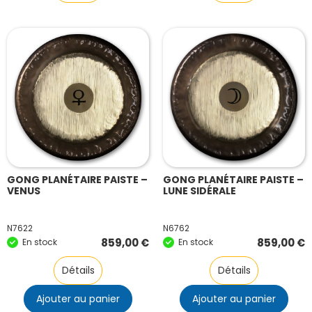
GONG PLANÉTAIRE PAISTE –
GONG PLANÉTAIRE PAISTE –
VENUS
LUNE SIDÉRALE
N7622
N6762
859,00
€
859,00
€
En stock
En stock
Détails
Détails
Ajouter au panier
Ajouter au panier