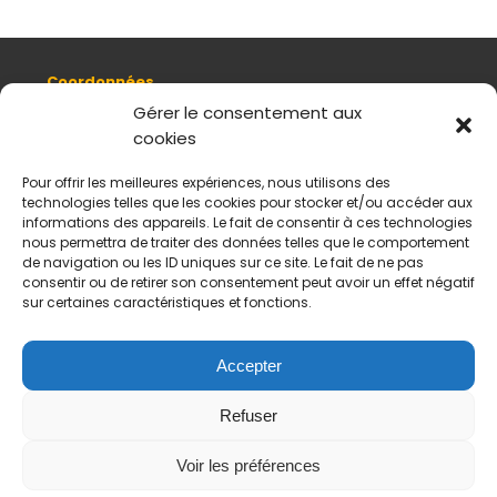
Coordonnées
8, quai Romain Rolland 69005 Lyon
Gérer le consentement aux
cookies
+ 33 (0)4 78 42 55 04
Nous contacter
Pour offrir les meilleures expériences, nous utilisons des
Plan d'accès
technologies telles que les cookies pour stocker et/ou accéder aux
Mentions légales
informations des appareils. Le fait de consentir à ces technologies
nous permettra de traiter des données telles que le comportement
Politique de données personnelles
de navigation ou les ID uniques sur ce site. Le fait de ne pas
CGV
consentir ou de retirer son consentement peut avoir un effet négatif
sur certaines caractéristiques et fonctions.
Horaires d’ouverture
Du mardi au samedi :
De 11 h à 18 h
Accepter
Fermé le dimanche et le lundi
Refuser
Payement sécurisés
Virements acceptés
Voir les préférences