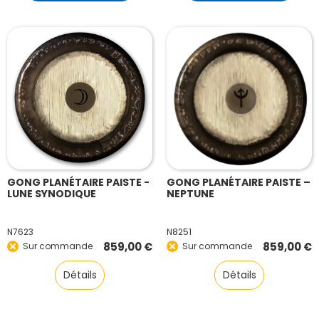
GONG PLANÉTAIRE PAISTE -
GONG PLANÉTAIRE PAISTE –
LUNE SYNODIQUE
NEPTUNE
N7623
N8251
859,00
€
859,00
€
Sur commande
Sur commande
Détails
Détails