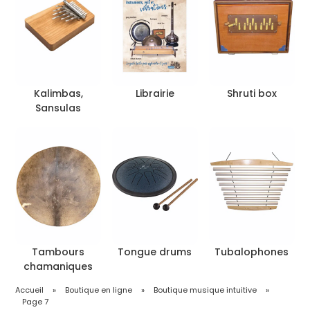
Kalimbas,
Librairie
Shruti box
Sansulas
Tambours
Tongue drums
Tubalophones
chamaniques
Accueil
»
Boutique en ligne
»
Boutique musique intuitive
»
Page 7