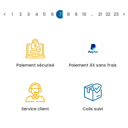
1
2
3
4
5
6
7
8
9
10
…
21
22
23
←
→
Paiement sécurisé
Paiement 4X sans frais
Service client
Colis suivi