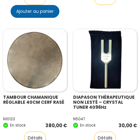
Ajouter au panier
TAMBOUR CHAMANIQUE
DIAPASON THÉRAPEUTIQUE
RÉGLABLE 40CM CERF RASÉ
NON LESTÉ – CRYSTAL
TUNER 4096Hz
N10123
N5047
380,00
€
30,00
€
En stock
En stock
Détails
Détails