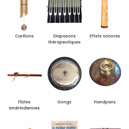
Carillons
Diapasons
Effets sonores
thérapeutiques
Flûtes
Gongs
Handpans
amérindiennes