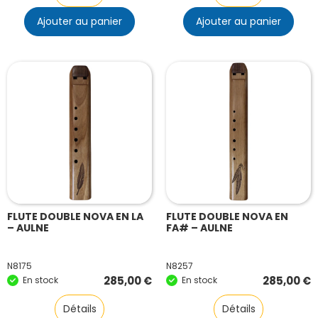
Ajouter au panier
Ajouter au panier
FLUTE DOUBLE NOVA EN LA
FLUTE DOUBLE NOVA EN
– AULNE
FA# – AULNE
N8175
N8257
285,00
€
285,00
€
En stock
En stock
Détails
Détails