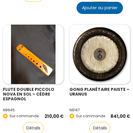
Ajouter au panier
FLUTE DOUBLE PICCOLO
GONG PLANÉTAIRE PAISTE –
NOVA EN SOL – CÈDRE
URANUS
ESPAGNOL
N8645
N8147
210,00
€
841,00
€
Sur commande
Sur commande
Détails
Détails