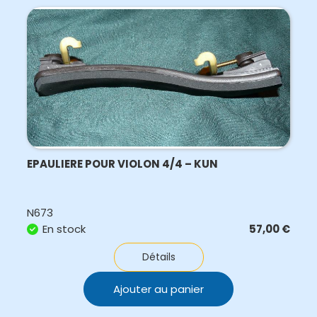
EPAULIERE POUR VIOLON 4/4 – KUN
N673
En stock
57,00
€
Détails
Ajouter au panier