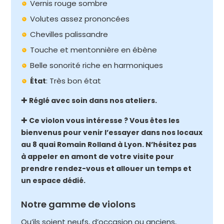
Vernis rouge sombre
Volutes assez prononcées
Chevilles palissandre
Touche et mentonnière en ébène
Belle sonorité riche en harmoniques
: Très bon état
État
✚
Réglé avec soin dans nos ateliers.
✚
Ce violon vous intéresse ? Vous êtes les
bienvenus pour venir l’essayer dans nos locaux
au 8 quai Romain Rolland à Lyon. N’hésitez pas
à appeler en amont de votre visite pour
prendre rendez-vous et allouer un temps et
un espace dédié.
Notre gamme de violons
Qu’ils soient neufs, d’occasion ou anciens,