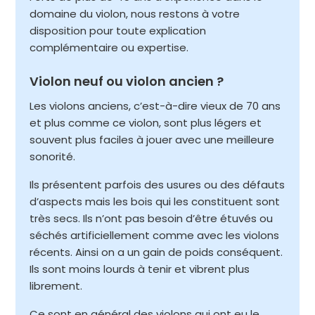
domaine du violon, nous restons à votre
disposition pour toute explication
complémentaire ou expertise.
Violon neuf ou violon ancien ?
Les violons anciens, c’est-à-dire vieux de 70 ans
et plus comme ce violon, sont plus légers et
souvent plus faciles à jouer avec une meilleure
sonorité.
Ils présentent parfois des usures ou des défauts
d’aspects mais les bois qui les constituent sont
très secs. Ils n’ont pas besoin d’être étuvés ou
séchés artificiellement comme avec les violons
récents. Ainsi on a un gain de poids conséquent.
Ils sont moins lourds à tenir et vibrent plus
librement.
Ce sont en général des violons qui ont eu le