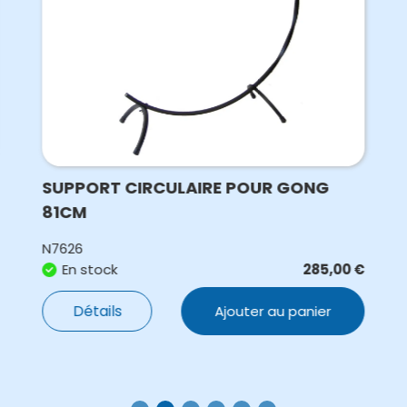
SUPPORT CIRCULAIRE POUR GONG
81CM
N7626
En stock
285,00
€
Détails
Ajouter au panier