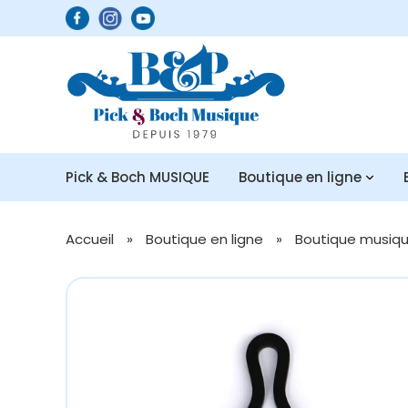
Pick & Boch MUSIQUE
Boutique en ligne
Accueil
»
Boutique en ligne
»
Boutique musique