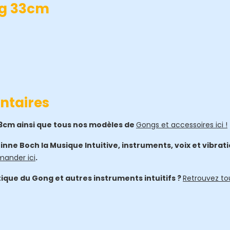
ng 33cm
ntaires
3cm ainsi que tous nos modèles de
Gongs et accessoires ici !
inne Boch la Musique Intuitive, instruments, voix et vibra
ander ici
.
atique du Gong et autres instruments intuitifs ?
Retrouvez to