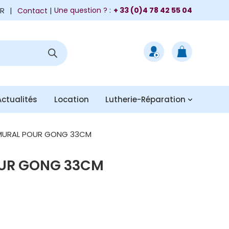
FR
|
Une question ? :
+ 33 (0)4 78 42 55 04
Contact
Actualités
Location
Lutherie-Réparation
MURAL POUR GONG 33CM
UR GONG 33CM