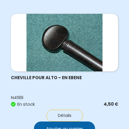
CHEVILLE POUR ALTO – EN EBENE
N4189
En stock
4,50
€
Détails
Ajouter au panier