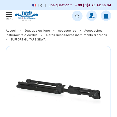
FR
Une question ? :
+ 33 (0)4 78 42 55 04
Menu
Accueil
»
Boutique en ligne
»
Accessoires
»
Accessoires
instruments à cordes
»
Autres accessoires instruments à cordes
»
SUPPORT GUITARE GEWA