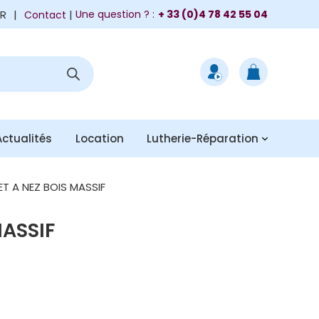
FR
|
Une question ? :
+ 33 (0)4 78 42 55 04
Contact
Actualités
Location
Lutherie-Réparation
LET A NEZ BOIS MASSIF
MASSIF