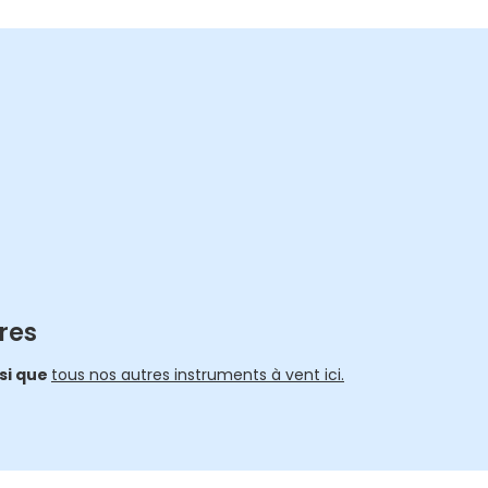
res
nsi que
tous nos autres instruments à vent ici.