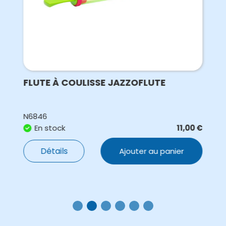
FLUTE À COULISSE JAZZOFLUTE
N6846
En stock
11,00
€
Détails
Ajouter au panier