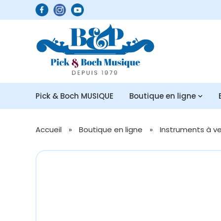
Pick & Boch MUSIQUE
Boutique en ligne
Accueil
»
Boutique en ligne
»
Instruments à v