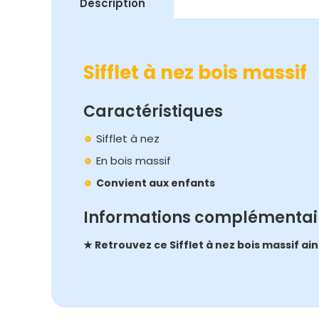
Description
Sifflet à nez bois massif
Caractéristiques
Sifflet à nez
En bois massif
Convient aux enfants
Informations complémentai
★ Retrouvez ce Sifflet à nez bois massif ai