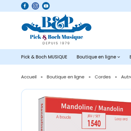
Pick & Boch MUSIQUE
Boutique en ligne
Accueil
»
Boutique en ligne
»
Cordes
»
Autr