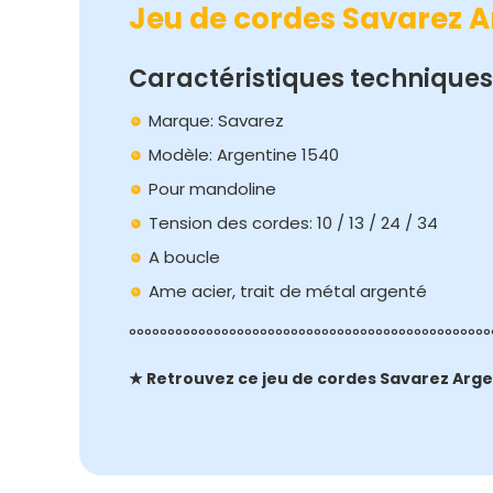
Jeu de cordes Savarez A
Caractéristiques techniques
Marque: Savarez
Modèle: Argentine 1540
Pour mandoline
Tension des cordes: 10 / 13 / 24 / 34
A boucle
Ame acier, trait de métal argenté
°°°°°°°°°°°°°°°°°°°°°°°°°°°°°°°°°°°°°°°°°°°°°°°
★ Retrouvez ce jeu de cordes Savarez Arge