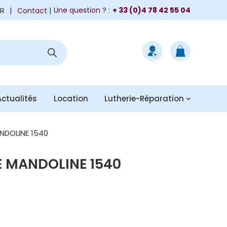
FR
|
Une question ? :
+ 33 (0)4 78 42 55 04
Contact
Actualités
Location
Lutherie-Réparation
NDOLINE 1540
 MANDOLINE 1540