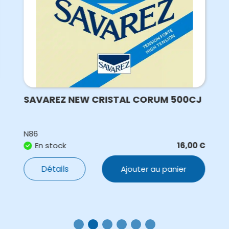
SAVAREZ NEW CRISTAL CORUM 500CJ
N86
En stock
16,00
€
Détails
Ajouter au panier