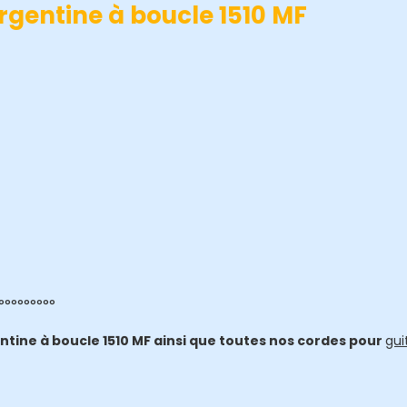
rgentine à boucle 1510 MF
°°°°°°°°°
tine à boucle 1510 MF ainsi que toutes nos cordes pour
gui