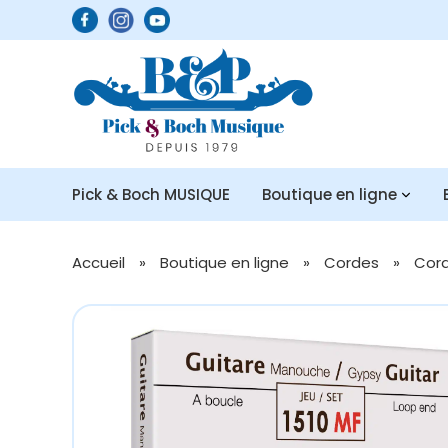
Pick & Boch MUSIQUE
Boutique en ligne
Accueil
»
Boutique en ligne
»
Cordes
»
Cord