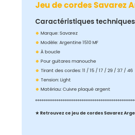
Jeu de cordes Savarez A
Caractéristiques techniques
Marque: Savarez
Modèle: Argentine 1510 MF
À boucle
Pour guitares manouche
Tirant des cordes: 11 / 15 / 17 / 29 / 37 / 46
Tension: Light
Matériau: Cuivre plaqué argent
°°°°°°°°°°°°°°°°°°°°°°°°°°°°°°°°°°°°°°°°°°°°°°°
★ Retrouvez ce jeu de cordes Savarez Argen