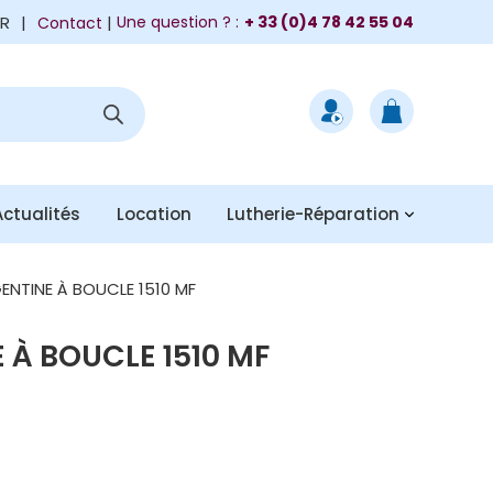
FR
|
Une question ? :
+ 33 (0)4 78 42 55 04
Contact
Actualités
Location
Lutherie-Réparation
ENTINE À BOUCLE 1510 MF
 À BOUCLE 1510 MF