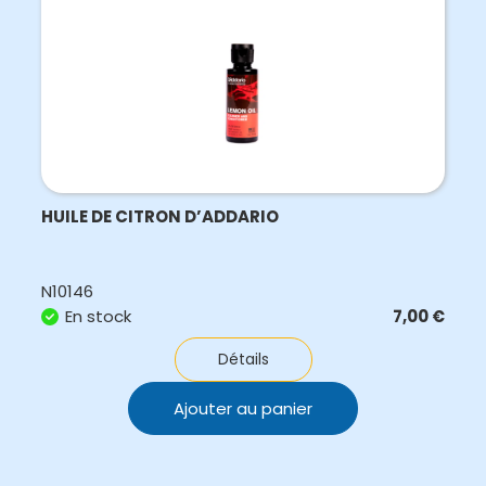
HUILE DE CITRON D’ADDARIO
N10146
En stock
7,00
€
Détails
Ajouter au panier