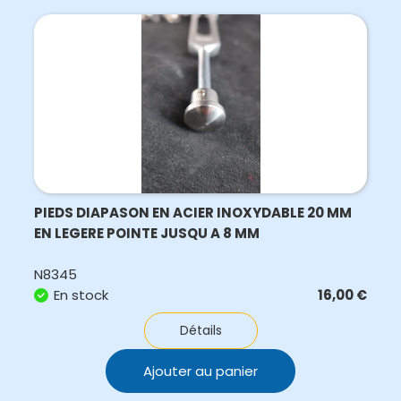
PIEDS DIAPASON EN ACIER INOXYDABLE 20 MM
EN LEGERE POINTE JUSQU A 8 MM
N8345
En stock
16,00
€
Détails
Ajouter au panier