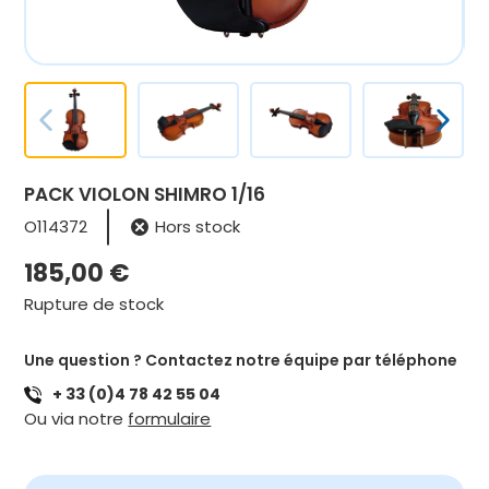
PACK VIOLON SHIMRO 1/16
O114372
Hors stock
185,00
€
Rupture de stock
Une question ? Contactez notre équipe par téléphone
+ 33 (0)4 78 42 55 04
Ou via notre
formulaire