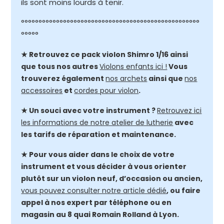
ils sont moins lourds à tenir.
°°°°°°°°°°°°°°°°°°°°°°°°°°°°°°°°°°°°°°°°°°°°°°°°°°°
°°°°°
★ Retrouvez ce pack violon Shimro 1/16 ainsi
que tous nos autres
Violons enfants ici !
Vous
trouverez également
nos archets
ainsi que
nos
accessoires
et
cordes pour violon
.
★ Un souci avec votre instrument ?
Retrouvez ici
les informations de notre atelier de lutherie
avec
les tarifs de réparation et maintenance.
★ Pour vous aider dans le choix de votre
instrument et vous décider à vous orienter
plutôt sur un violon neuf, d’occasion ou ancien,
vous pouvez consulter notre article dédié
, ou faire
appel à nos expert par téléphone ou en
magasin au 8 quai Romain Rolland à Lyon.