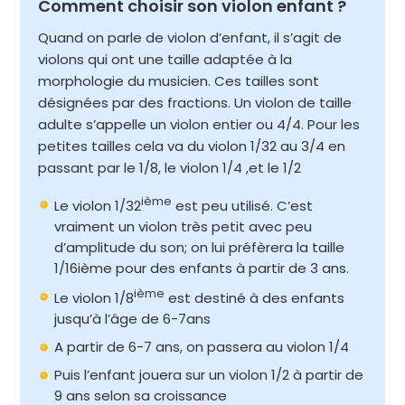
Comment choisir son violon enfant ?
Quand on parle de violon d’enfant, il s’agit de
violons qui ont une taille adaptée à la
morphologie du musicien. Ces tailles sont
désignées par des fractions. Un violon de taille
adulte s’appelle un violon entier ou 4/4. Pour les
petites tailles cela va du violon 1/32 au 3/4 en
passant par le 1/8, le violon 1/4 ,et le 1/2
ième
Le violon 1/32
est peu utilisé. C’est
vraiment un violon très petit avec peu
d’amplitude du son; on lui préfèrera la taille
1/16ième pour des enfants à partir de 3 ans.
ième
Le violon 1/8
est destiné à des enfants
jusqu’à l’âge de 6-7ans
A partir de 6-7 ans, on passera au violon 1/4
Puis l’enfant jouera sur un violon 1/2 à partir de
9 ans selon sa croissance