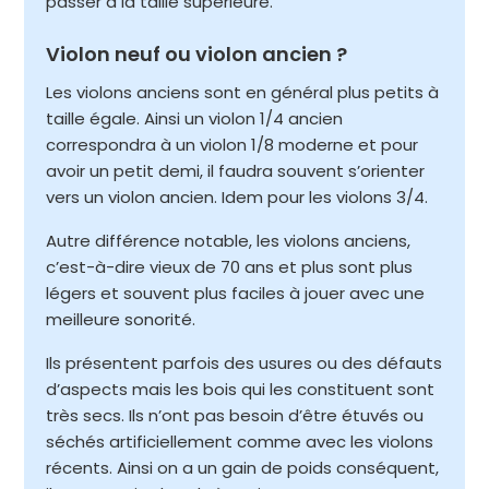
passer à la taille supérieure.
Violon neuf ou violon ancien ?
Les violons anciens sont en général plus petits à
taille égale. Ainsi un violon 1/4 ancien
correspondra à un violon 1/8 moderne et pour
avoir un petit demi, il faudra souvent s’orienter
vers un violon ancien. Idem pour les violons 3/4.
Autre différence notable, les violons anciens,
c’est-à-dire vieux de 70 ans et plus sont plus
légers et souvent plus faciles à jouer avec une
meilleure sonorité.
Ils présentent parfois des usures ou des défauts
d’aspects mais les bois qui les constituent sont
très secs. Ils n’ont pas besoin d’être étuvés ou
séchés artificiellement comme avec les violons
récents. Ainsi on a un gain de poids conséquent,