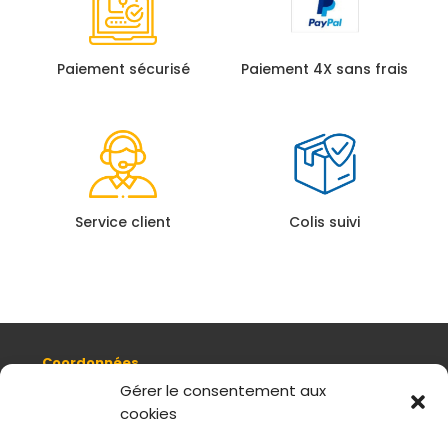
Paiement sécurisé
Paiement 4X sans frais
Service client
Colis suivi
Coordonnées
8, quai Romain Rolland 69005 Lyon
Gérer le consentement aux
cookies
+ 33 (0)4 78 42 55 04
Nous contacter