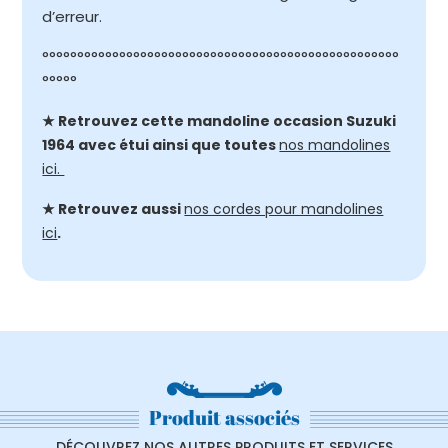
d’erreur.
°°°°°°°°°°°°°°°°°°°°°°°°°°°°°°°°°°°°°°°°°°°°°°°°°°°
°°°°°
★ Retrouvez cette mandoline occasion Suzuki
1964 avec étui ainsi que toutes
nos mandolines
ici.
★ Retrouvez aussi
nos cordes pour mandolines
ici
.
Produit associés
DÉCOUVREZ NOS AUTRES PRODUITS ET SERVICES