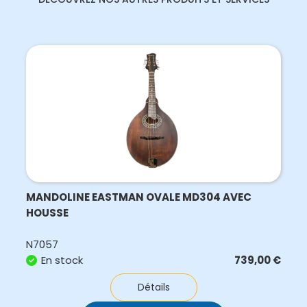
MANDOLINE EASTMAN OVALE MD304 AVEC
HOUSSE
N7057
En stock
739,00
€
Détails