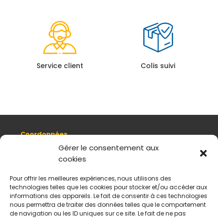
Service client
Colis suivi
Coordonnées
8, quai Romain Rolland 69005 Lyon
Gérer le consentement aux
cookies
+ 33 (0)4 78 42 55 04
Nous contacter
Pour offrir les meilleures expériences, nous utilisons des
Plan d'accès
technologies telles que les cookies pour stocker et/ou accéder aux
Mentions légales
informations des appareils. Le fait de consentir à ces technologies
nous permettra de traiter des données telles que le comportement
Politique de données personnelles
de navigation ou les ID uniques sur ce site. Le fait de ne pas
CGV