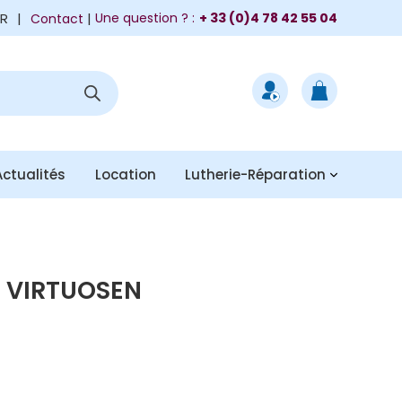
FR
|
Une question ? :
+ 33 (0)4 78 42 55 04
Contact
Actualités
Location
Lutherie-Réparation
 VIRTUOSEN