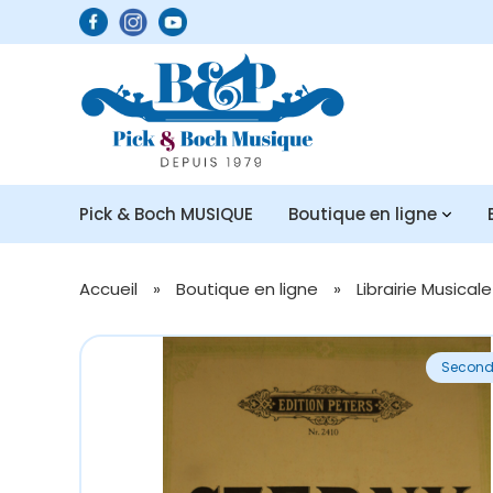
Pick & Boch MUSIQUE
Boutique en ligne
Accueil
»
Boutique en ligne
»
Librairie Musicale
Second