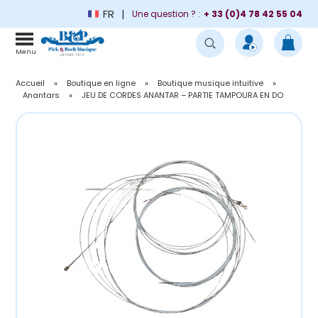
FR
Une question ? :
+ 33 (0)4 78 42 55 04
Menu
Accueil
»
Boutique en ligne
»
Boutique musique intuitive
»
Anantars
»
JEU DE CORDES ANANTAR – PARTIE TAMPOURA EN DO