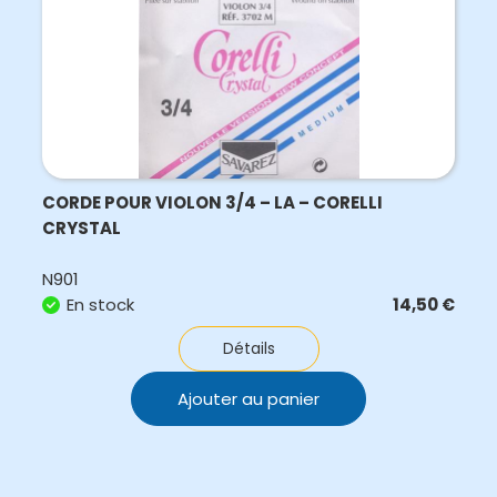
CORDE POUR VIOLON 3/4 – LA – CORELLI
CRYSTAL
N901
En stock
14,50
€
Détails
Ajouter au panier