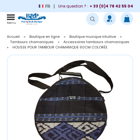
FR
Une question ? :
+ 33 (0)4 78 42 55 04
Menu
Accueil
»
Boutique en ligne
»
Boutique musique intuitive
»
Tambours chamaniques
»
Accessoires tambours chamaniques
»
HOUSSE POUR TAMBOUR CHAMANIQUE 60CM COLORÉE