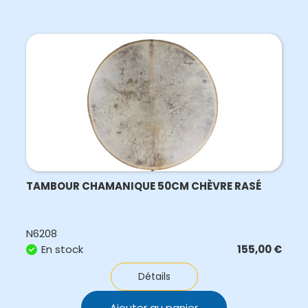
TAMBOUR CHAMANIQUE 50CM CHÈVRE RASÉ
N6208
En stock
155,00
€
Détails
Ajouter au panier