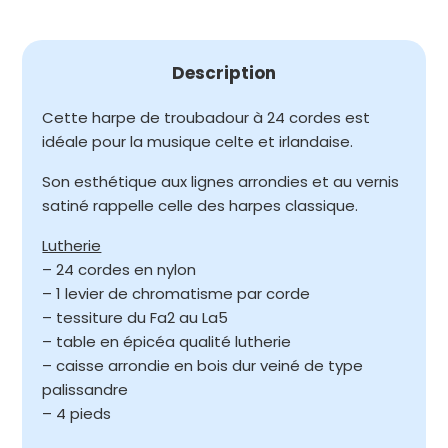
Description
Cette harpe de troubadour à 24 cordes est
idéale pour la musique celte et irlandaise.
Son esthétique aux lignes arrondies et au vernis
satiné rappelle celle des harpes classique.
Lutherie
– 24 cordes en nylon
– 1 levier de chromatisme par corde
– tessiture du Fa2 au La5
– table en épicéa qualité lutherie
– caisse arrondie en bois dur veiné de type
palissandre
– 4 pieds