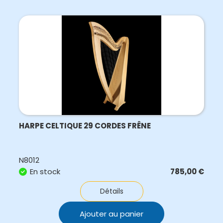
HARPE CELTIQUE 29 CORDES FRÊNE
N8012
En stock
785,00
€
Détails
Ajouter au panier