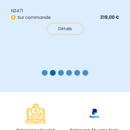
N2471
Sur commande
319,00
€
Détails